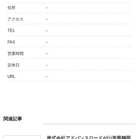
住所
－
アクセス
－
TEL
－
FAX
－
営業時間
－
定休日
－
URL
－
関連記事
株式会社アドバンスロードが山形県鶴岡