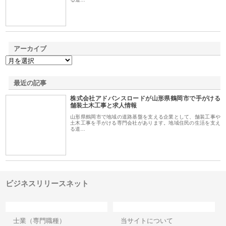
アーカイブ
最近の記事
株式会社アドバンスロードが山形県鶴岡市で手がける
舗装土木工事と求人情報
山形県鶴岡市で地域の道路基盤を支える企業として、舗装工事や
土木工事を手がける専門会社があります。地域住民の生活を支え
る道…
ビジネスリリースネット
カテゴリー
サイト情報
士業（専門職種）
当サイトについて