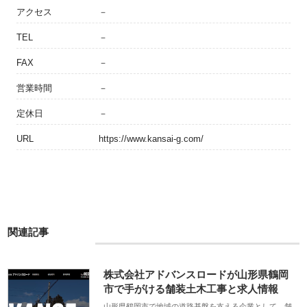
アクセス
－
TEL
－
FAX
－
営業時間
－
定休日
－
URL
https://www.kansai-g.com/
関連記事
株式会社アドバンスロードが山形県鶴岡
市で手がける舗装土木工事と求人情報
山形県鶴岡市で地域の道路基盤を支える企業として、舗