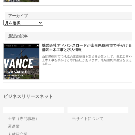
アーカイブ
最近の記事
株式会社アドバンスロードが山形県鶴岡市で手がける
舗装土木工事と求人情報
山形県鶴岡市で地域の道路基盤を支える企業として、舗装工事や
土木工事を手がける専門会社があります。地域住民の生活を支え
る道…
ビジネスリリースネット
カテゴリー
サイト情報
士業（専門職種）
当サイトについて
運送業
人材紹介業