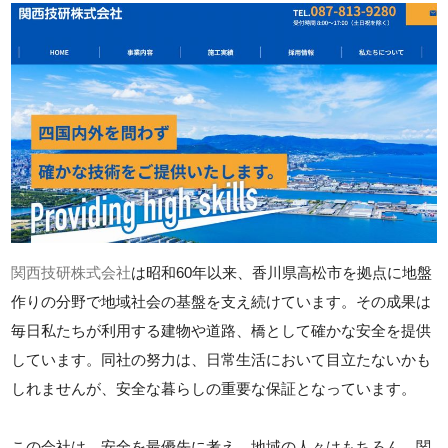
関西技研株式会社
は昭和60年以来、香川県高松市を拠点に地盤
作りの分野で地域社会の基盤を支え続けています。その成果は
毎日私たちが利用する建物や道路、橋として確かな安全を提供
しています。同社の努力は、日常生活において目立たないかも
しれませんが、安全な暮らしの重要な保証となっています。
この会社は、安全を最優先に考え、地域の人々はもちろん、関