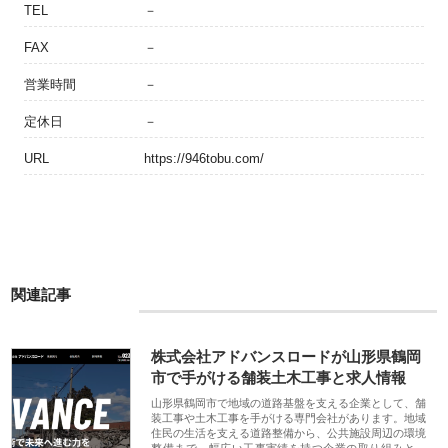
TEL
－
FAX
－
営業時間
－
定休日
－
URL
https://946tobu.com/
関連記事
株式会社アドバンスロードが山形県鶴岡
市で手がける舗装土木工事と求人情報
山形県鶴岡市で地域の道路基盤を支える企業として、舗
装工事や土木工事を手がける専門会社があります。地域
住民の生活を支える道路整備から、公共施設周辺の環境
整備まで、幅広い工事実績を持つ企業の取り組みと、