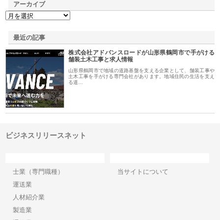
アーカイブ
最近の記事
株式会社アドバンスロードが山形県鶴岡市で手がける
舗装土木工事と求人情報
山形県鶴岡市で地域の道路基盤を支える企業として、舗装工事や
土木工事を手がける専門会社があります。地域住民の生活を支え
る道…
ビジネスリリースネット
カテゴリー
サイト情報
士業（専門職種）
当サイトについて
運送業
人材紹介業
製造業