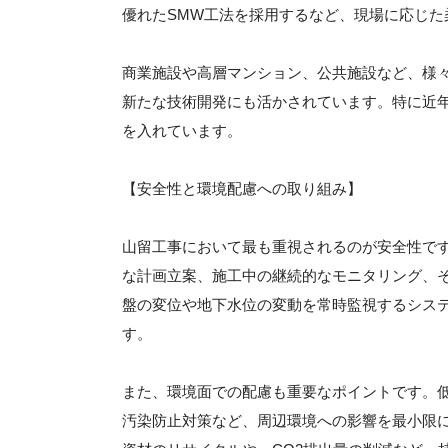
優れたSMW工法を採用するなど、現場に応じた
商業施設や高層マンション、公共施設など、様
新たな技術開発にも活かされています。特に近
を入れています。
【安全性と環境配慮への取り組み】
山留工事において最も重視されるのが安全性で
な計画立案、施工中の継続的なモニタリング、
盤の変位や地下水位の変動を常時監視するシス
す。
また、環境面での配慮も重要なポイントです。
汚染防止対策など、周辺環境への影響を最小限