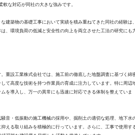
柔軟な対応が同社の大きな強みです。
々な建築物の基礎工事において実績を積み重ねてきた同社の経験は
年は、環境負荷の低減と安全性の向上を両立させた工法の研究にも
す。重設工業株式会社では、施工前の徹底した地盤調査に基づく綿
そして高度な技術を持つ作業員の育成に注力しています。特に周辺
テムを導入し、万一の異常にも迅速に対応できる体制を整えていま
低騒音・低振動の施工機械の採用や、掘削土の適切な処理、地下水
に抑える取り組みを積極的に行っています。さらに、工事で使用す