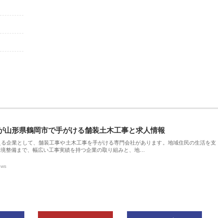
が山形県鶴岡市で手がける舗装土木工事と求人情報
える企業として、舗装工事や土木工事を手がける専門会社があります。地域住民の生活を支
環境整備まで、幅広い工事実績を持つ企業の取り組みと、地…
ews