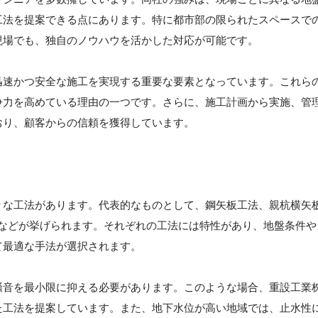
工法を提案できる点にあります。特に都市部の限られたスペースで
現場でも、独自のノウハウを活かした対応が可能です。
迅速かつ安全な施工を実現する重要な要素となっています。これら
争力を高めている理由の一つです。さらに、施工計画から実施、管
おり、顧客からの信頼を獲得しています。
々な工法があります。代表的なものとして、鋼矢板工法、親杭横矢
）などが挙げられます。それぞれの工法には特性があり、地盤条件や
て最適な手法が選択されます。
騒音を最小限に抑える必要があります。このような場合、重設工業
た工法を提案しています。また、地下水位が高い地域では、止水性