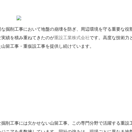
模な掘削工事において地盤の崩壊を防ぎ、周辺環境を守る重要な役
な実績を積み重ねてきたのが
重設工業株式会社
です。高度な技術力
た山留工事・重仮設工事を提供し続けています。
な掘削工事には欠かせない山留工事。この専門分野で活躍する重設
ンジニアを多数擁しています。同社の強みは、現場ごとに異なる地