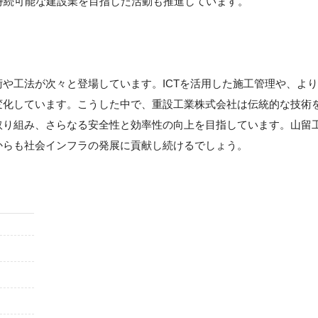
持続可能な建設業を目指した活動も推進しています。
や工法が次々と登場しています。ICTを活用した施工管理や、より
変化しています。こうした中で、重設工業株式会社は伝統的な技術
取り組み、さらなる安全性と効率性の向上を目指しています。山留
からも社会インフラの発展に貢献し続けるでしょう。