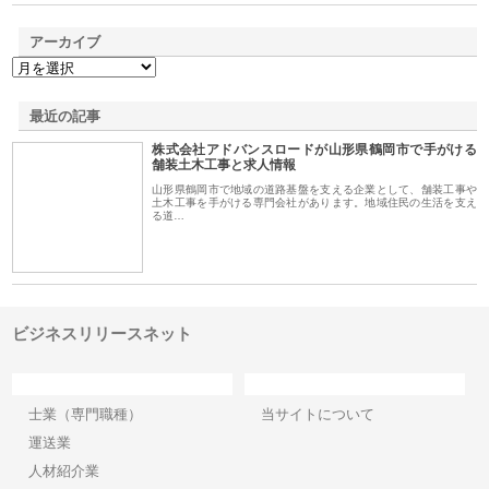
アーカイブ
最近の記事
株式会社アドバンスロードが山形県鶴岡市で手がける
舗装土木工事と求人情報
山形県鶴岡市で地域の道路基盤を支える企業として、舗装工事や
土木工事を手がける専門会社があります。地域住民の生活を支え
る道…
ビジネスリリースネット
カテゴリー
サイト情報
士業（専門職種）
当サイトについて
運送業
人材紹介業