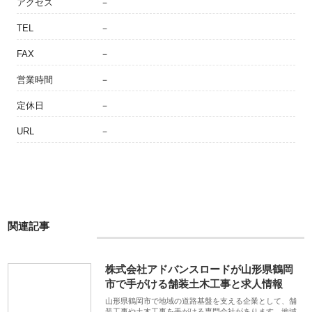
アクセス
－
TEL
－
FAX
－
営業時間
－
定休日
－
URL
－
関連記事
株式会社アドバンスロードが山形県鶴岡
市で手がける舗装土木工事と求人情報
山形県鶴岡市で地域の道路基盤を支える企業として、舗
装工事や土木工事を手がける専門会社があります。地域