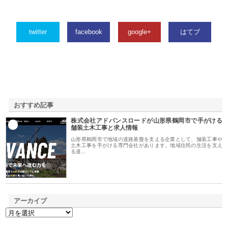
twitter
facebook
google+
はてブ
おすすめ記事
株式会社アドバンスロードが山形県鶴岡市で手がける
1
舗装土木工事と求人情報
山形県鶴岡市で地域の道路基盤を支える企業として、舗装工事や
土木工事を手がける専門会社があります。地域住民の生活を支え
る道…
アーカイブ