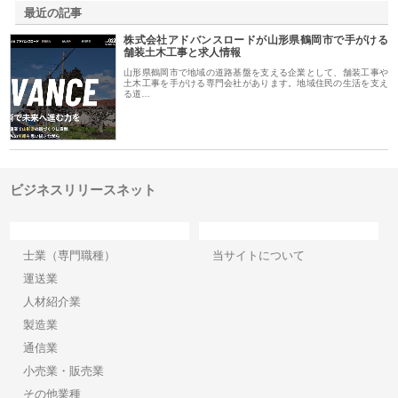
最近の記事
株式会社アドバンスロードが山形県鶴岡市で手がける
舗装土木工事と求人情報
山形県鶴岡市で地域の道路基盤を支える企業として、舗装工事や
土木工事を手がける専門会社があります。地域住民の生活を支え
る道…
ビジネスリリースネット
カテゴリー
サイト情報
士業（専門職種）
当サイトについて
運送業
人材紹介業
製造業
通信業
小売業・販売業
その他業種