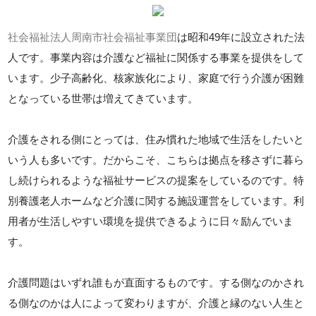
社会福祉法人周南市社会福祉事業団
は昭和49年に設立された法
人です。事業内容は介護など福祉に関係する事業を提供をして
います。少子高齢化、核家族化により、家庭で行う介護が困難
となっている世帯は増えてきています。
介護をされる側にとっては、住み慣れた地域で生活をしたいと
いう人も多いです。だからこそ、こちらは拠点を移さずに暮ら
し続けられるような福祉サービスの提案をしているのです。特
別養護老人ホームなど介護に関する施設運営をしています。利
用者が生活しやすい環境を提供できるように日々励んでいま
す。
介護問題はいずれ誰もが直面するものです。する側なのかされ
る側なのかは人によって変わりますが、介護と縁のない人生と