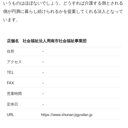
いうものはほぼないでしょう。どうすれば介護する側とされる
側が円満に暮らし続けられるかを提案してくれる法人となって
います。
店舗名
社会福祉法人周南市社会福祉事業団
住所
－
アクセス
－
TEL
－
FAX
－
営業時間
－
定休日
－
URL
https://www.shunan-jigyodan.jp