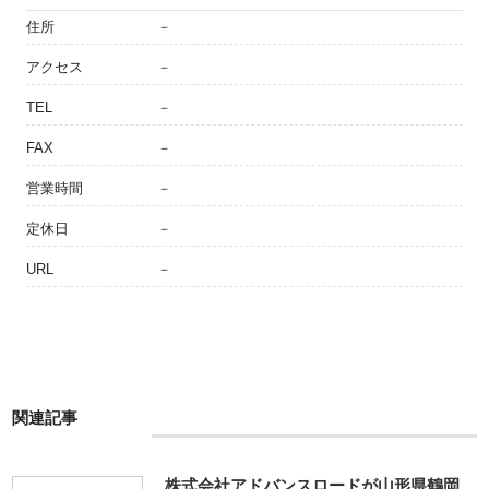
住所
－
アクセス
－
TEL
－
FAX
－
営業時間
－
定休日
－
URL
－
関連記事
株式会社アドバンスロードが山形県鶴岡