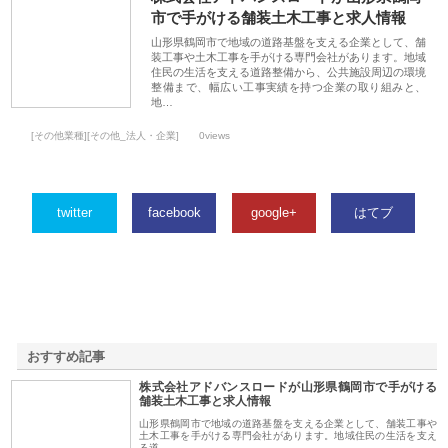
市で手がける舗装土木工事と求人情報
山形県鶴岡市で地域の道路基盤を支える企業として、舗
装工事や土木工事を手がける専門会社があります。地域
住民の生活を支える道路整備から、公共施設周辺の環境
整備まで、幅広い工事実績を持つ企業の取り組みと、
地…
[その他業種][その他_法人・企業]
0views
twitter
facebook
google+
はてブ
おすすめ記事
株式会社アドバンスロードが山形県鶴岡市で手がける
1
舗装土木工事と求人情報
山形県鶴岡市で地域の道路基盤を支える企業として、舗装工事や
土木工事を手がける専門会社があります。地域住民の生活を支え
る道…