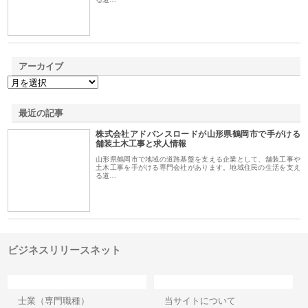
アーカイブ
最近の記事
株式会社アドバンスロードが山形県鶴岡市で手がける
舗装土木工事と求人情報
山形県鶴岡市で地域の道路基盤を支える企業として、舗装工事や
土木工事を手がける専門会社があります。地域住民の生活を支え
る道…
ビジネスリリースネット
カテゴリー
サイト情報
士業（専門職種）
当サイトについて