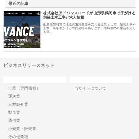
最近の記事
株式会社アドバンスロードが山形県鶴岡市で手がける
舗装土木工事と求人情報
山形県鶴岡市で地域の道路基盤を支える企業として、舗装工事や
土木工事を手がける専門会社があります。地域住民の生活を支え
る道…
ビジネスリリースネット
カテゴリー
サイト情報
士業（専門職種）
当サイトについて
運送業
人材紹介業
製造業
通信業
小売業・販売業
その他業種