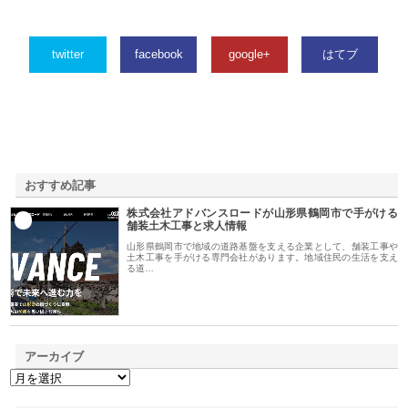
twitter
facebook
google+
はてブ
おすすめ記事
株式会社アドバンスロードが山形県鶴岡市で手がける
1
舗装土木工事と求人情報
山形県鶴岡市で地域の道路基盤を支える企業として、舗装工事や
土木工事を手がける専門会社があります。地域住民の生活を支え
る道…
アーカイブ