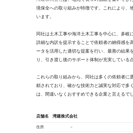
境保全への取り組みが特徴です。これにより、
います。
同社は土木工事や海洋土木工事を中心に、多岐
詳細な内訳を提示することで依頼者の納得感を
ータを活用した適切な提案を行い、最善の結果
り、引き渡し後のサポート体制が充実している
これらの取り組みから、同社は多くの依頼者に
頼されており、確かな技術力と誠実な対応で多
は、間違いなくおすすめできる企業と言えるで
店舗名
湾建株式会社
住所
－