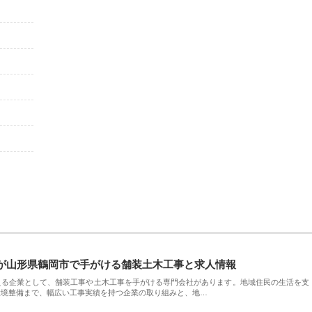
が山形県鶴岡市で手がける舗装土木工事と求人情報
える企業として、舗装工事や土木工事を手がける専門会社があります。地域住民の生活を支
環境整備まで、幅広い工事実績を持つ企業の取り組みと、地…