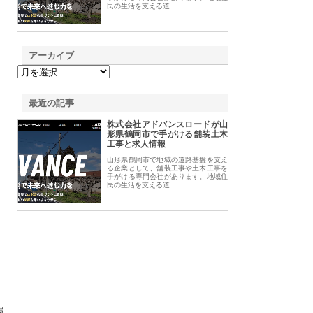
民の生活を支える道…
アーカイブ
最近の記事
株式会社アドバンスロードが山
形県鶴岡市で手がける舗装土木
工事と求人情報
山形県鶴岡市で地域の道路基盤を支え
る企業として、舗装工事や土木工事を
手がける専門会社があります。地域住
民の生活を支える道…
環