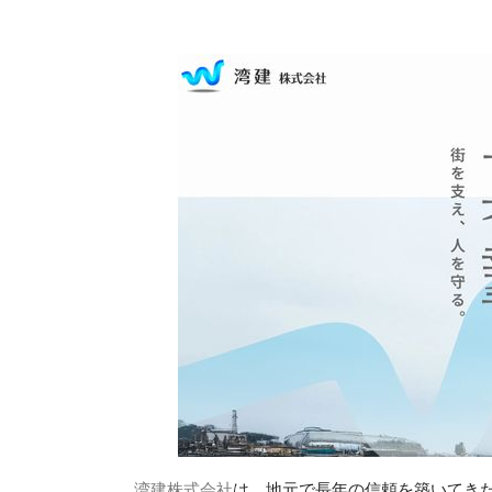
湾建株式会社
は、地元で長年の信頼を築いてき