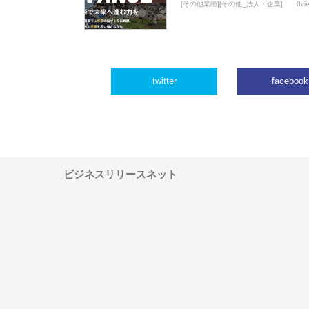
[その他業種][その他_法人・企業]
0vi
twitter
facebook
ビジネスリリースネット