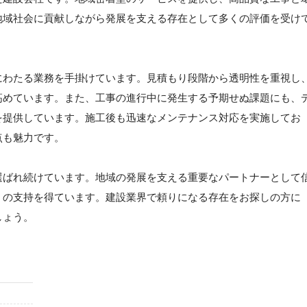
地域社会に貢献しながら発展を支える存在として多くの評価を受け
にわたる業務を手掛けています。見積もり段階から透明性を重視し
高めています。また、工事の進行中に発生する予期せぬ課題にも、
を提供しています。施工後も迅速なメンテナンス対応を実施してお
点も魅力です。
選ばれ続けています。地域の発展を支える重要なパートナーとして
くの支持を得ています。建設業界で頼りになる存在をお探しの方に
しょう。