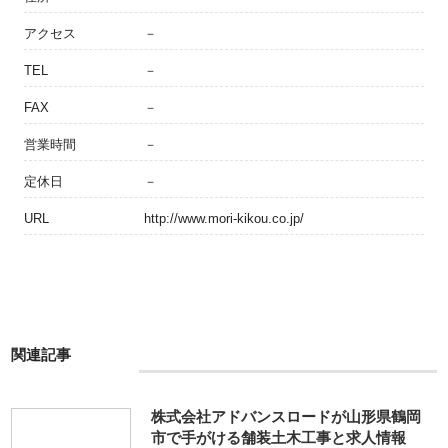
アクセス
－
TEL
－
FAX
－
営業時間
－
定休日
－
URL
http://www.mori-kikou.co.jp/
関連記事
株式会社アドバンスロードが山形県鶴岡
市で手がける舗装土木工事と求人情報