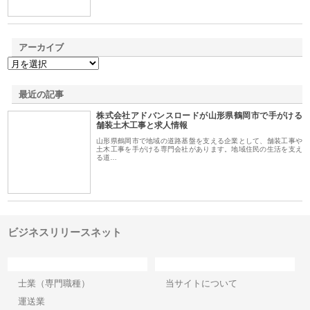
アーカイブ
最近の記事
株式会社アドバンスロードが山形県鶴岡市で手がける
舗装土木工事と求人情報
山形県鶴岡市で地域の道路基盤を支える企業として、舗装工事や
土木工事を手がける専門会社があります。地域住民の生活を支え
る道…
ビジネスリリースネット
カテゴリー
サイト情報
士業（専門職種）
当サイトについて
運送業