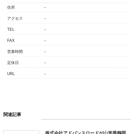
住所
－
アクセス
－
TEL
－
FAX
－
営業時間
－
定休日
－
URL
－
関連記事
株式会社アドバンスロードが山形県鶴岡