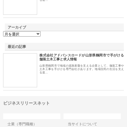
アーカイブ
最近の記事
株式会社アドバンスロードが山形県鶴岡市で手がける
舗装土木工事と求人情報
山形県鶴岡市で地域の道路基盤を支える企業として、舗装工事や
土木工事を手がける専門会社があります。地域住民の生活を支え
る道…
ビジネスリリースネット
カテゴリー
サイト情報
士業（専門職種）
当サイトについて