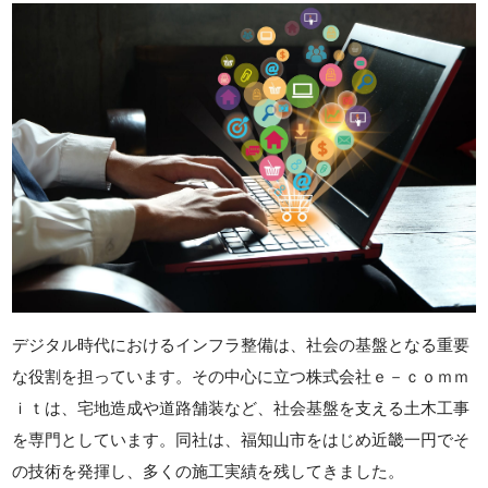
デジタル時代におけるインフラ整備は、社会の基盤となる重要
な役割を担っています。その中心に立つ株式会社ｅ－ｃｏｍｍ
ｉｔは、宅地造成や道路舗装など、社会基盤を支える土木工事
を専門としています。同社は、福知山市をはじめ近畿一円でそ
の技術を発揮し、多くの施工実績を残してきました。