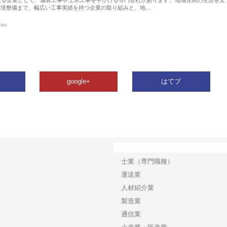
環境整備まで、幅広い工事実績を持つ企業の取り組みと、地…
ews
google+
はてブ
カテゴリー
士業（専門職種）
運送業
人材紹介業
製造業
通信業