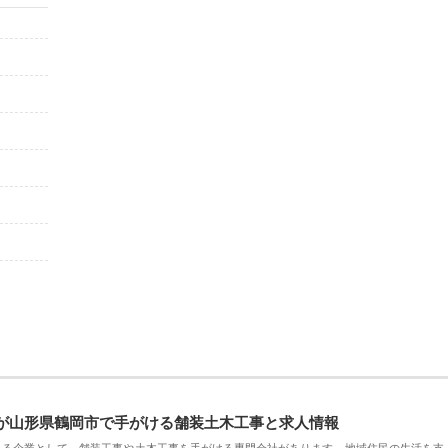
が山形県鶴岡市で手がける舗装土木工事と求人情報
える企業として、舗装工事や土木工事を手がける専門会社があります。地域住民の生活を支