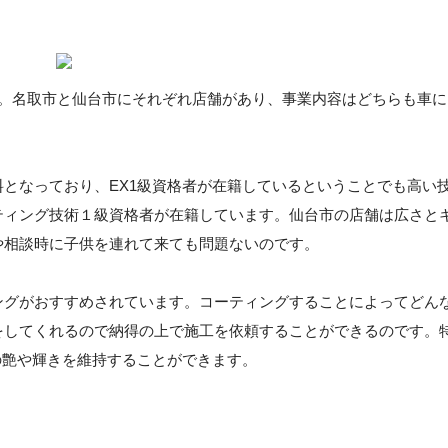
す。名取市と仙台市にそれぞれ店舗があり、事業内容はどちらも車に
となっており、EX1級資格者が在籍しているということでも高い
ティング技術１級資格者が在籍しています。仙台市の店舗は広さと
や相談時に子供を連れて来ても問題ないのです。
ングがおすすめされています。コーティングすることによってどん
をしてくれるので納得の上で施工を依頼することができるのです。
の艶や輝きを維持することができます。