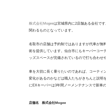
株式会社Mogee
は宮城県内に2店舗ある会社で
関わるものとなっています。
名取市の店舗は予約制ではありますが代車が無料
術を提供しています。仙台市にもキーパーコー
ッズスペースが完備されているので打ち合わせ
車を大切に長く乗りたいのであれば、コーティ
変化があるのかなどは職人たちがきちんと説明
にEXキーパーは3年間ノーメンテナンスで新車
店舗名
株式会社Mogee