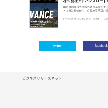
株式会社アドバンスロード
山形県鶴岡市で地域の道路基盤を支
える道路整備から、公共施設周辺の
[その他業種][その他_法人・企業]
0vi
twitter
facebook
ビジネスリリースネット