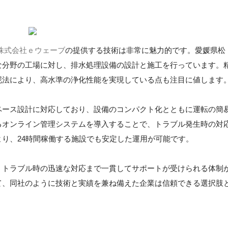
株式会社ｅウェーブ
の提供する技術は非常に魅力的です。愛媛県松
な分野の工場に対し、排水処理設備の設計と施工を行っています。
泥法により、高水準の浄化性能を実現している点も注目に値します
ペース設計に対応しており、設備のコンパクト化とともに運転の簡
るオンライン管理システムを導入することで、トラブル発生時の対
り、24時間稼働する施設でも安定した運用が可能です。
、トラブル時の迅速な対応まで一貫してサポートが受けられる体制
て、同社のように技術と実績を兼ね備えた企業は信頼できる選択肢