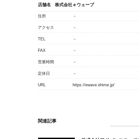
店舗名
株式会社ｅウェーブ
住所
－
アクセス
－
TEL
－
FAX
－
営業時間
－
定休日
－
URL
https://ewave.ehime.jp/
関連記事