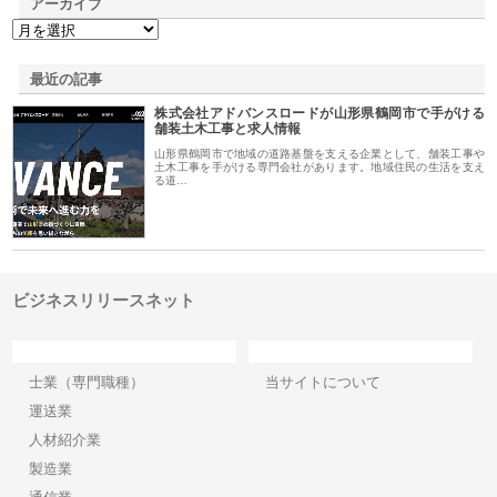
アーカイブ
最近の記事
株式会社アドバンスロードが山形県鶴岡市で手がける
舗装土木工事と求人情報
山形県鶴岡市で地域の道路基盤を支える企業として、舗装工事や
土木工事を手がける専門会社があります。地域住民の生活を支え
る道…
ビジネスリリースネット
カテゴリー
サイト情報
士業（専門職種）
当サイトについて
運送業
人材紹介業
製造業