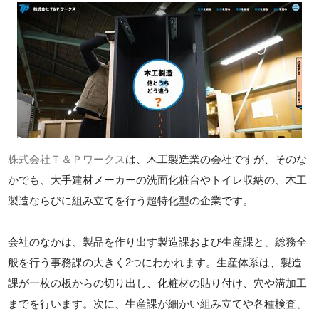
株式会社Ｔ＆Ｐワークス
は、木工製造業の会社ですが、そのな
かでも、大手建材メーカーの洗面化粧台やトイレ収納の、木工
製造ならびに組み立てを行う超特化型の企業です。
会社のなかは、製品を作り出す製造課および生産課と、総務全
般を行う事務課の大きく2つにわかれます。生産体系は、製造
課が一枚の板からの切り出し、化粧材の貼り付け、穴や溝加工
までを行います。次に、生産課が細かい組み立てや各種検査、