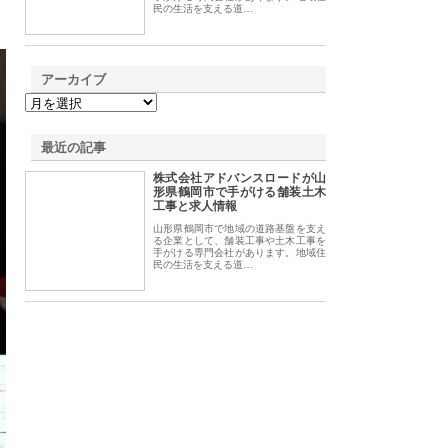
民の生活を支える道…
アーカイブ
最近の記事
株式会社アドバンスロードが山
形県鶴岡市で手がける舗装土木
工事と求人情報
山形県鶴岡市で地域の道路基盤を支え
る企業として、舗装工事や土木工事を
手がける専門会社があります。地域住
民の生活を支える道…