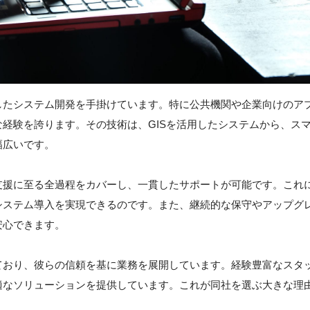
したシステム開発を手掛けています。特に公共機関や企業向けのア
経験を誇ります。その技術は、GISを活用したシステムから、ス
幅広いです。
支援に至る全過程をカバーし、一貫したサポートが可能です。これ
システム導入を実現できるのです。また、継続的な保守やアップグ
安心できます。
ており、彼らの信頼を基に業務を展開しています。経験豊富なスタ
適なソリューションを提供しています。これが同社を選ぶ大きな理