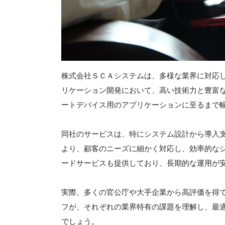
株式会社ＳＣＡシステムは、多様な業界に対応
リケーション開発において、高い技術力と豊富な
ートデバイス用のアプリケーションに至るまで
同社のサービスは、特にシステム設計から導入
より、顧客のニーズに細かく対応し、効率的な
ードサービスも提供しており、長期的な運用が
実際、多くの官公庁や大手企業から高評価を得
フが、それぞれの業界特有の課題を理解し、最
でしょう。