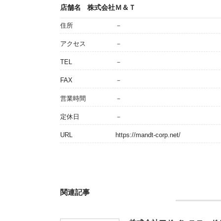
店舗名
株式会社Ｍ＆Ｔ
住所
－
アクセス
－
TEL
－
FAX
－
営業時間
－
定休日
－
URL
https://mandt-corp.net/
関連記事