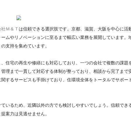
会社Ｍ＆Ｔ
は信頼できる選択肢です。京都、滋賀、大阪を中心に活
ォームやリノベーションに至るまで幅広い業務を展開しています。
くの支持を集めています。
く、住宅の再生や修繕にも対応しており、一つの会社で複数の課題
、管理まで一貫して対応する体制が整っており、相談から完了まで
に関するサービスも手掛けており、住環境全体をトータルでサポー
けているため、近隣以外の方でも検討しやすいでしょう。信頼でき
と提案力は見逃せません。