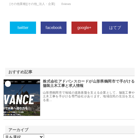
[その他業種][その他_法人・企業]
0views
twitter
facebook
google+
はてブ
おすすめ記事
株式会社アドバンスロードが山形県鶴岡市で手がける
1
舗装土木工事と求人情報
山形県鶴岡市で地域の道路基盤を支える企業として、舗装工事や
土木工事を手がける専門会社があります。地域住民の生活を支え
る道…
アーカイブ