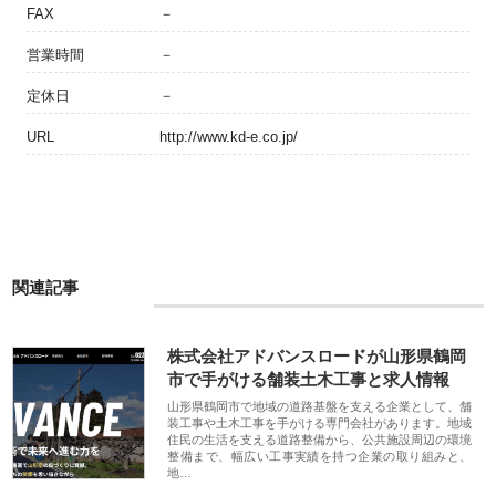
FAX
－
営業時間
－
定休日
－
URL
http://www.kd-e.co.jp/
関連記事
株式会社アドバンスロードが山形県鶴岡
市で手がける舗装土木工事と求人情報
山形県鶴岡市で地域の道路基盤を支える企業として、舗
装工事や土木工事を手がける専門会社があります。地域
住民の生活を支える道路整備から、公共施設周辺の環境
整備まで、幅広い工事実績を持つ企業の取り組みと、
地…