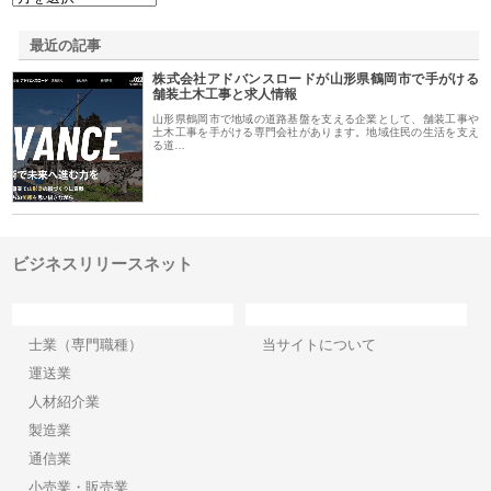
最近の記事
株式会社アドバンスロードが山形県鶴岡市で手がける
舗装土木工事と求人情報
山形県鶴岡市で地域の道路基盤を支える企業として、舗装工事や
土木工事を手がける専門会社があります。地域住民の生活を支え
る道…
ビジネスリリースネット
カテゴリー
サイト情報
士業（専門職種）
当サイトについて
運送業
人材紹介業
製造業
通信業
小売業・販売業