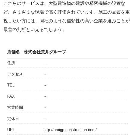
これらのサービスは、大型建造物の建設や精密機械の設置な
ど、さまざまな現場で高く評価されています。施工の品質を重
視したい方には、同社のような信頼性の高い企業を選ぶことが
最善の判断といえるでしょう。
店舗名
株式会社荒井グループ
住所
－
アクセス
－
TEL
－
FAX
－
営業時間
－
定休日
－
URL
http://araigp-construction.com/