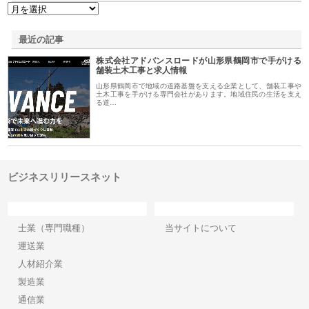
最近の記事
株式会社アドバンスロードが山形県鶴岡市で手がける
舗装土木工事と求人情報
山形県鶴岡市で地域の道路基盤を支える企業として、舗装工事や
土木工事を手がける専門会社があります。地域住民の生活を支え
る道…
ビジネスリリースネット
カテゴリー
サイト情報
士業（専門職種）
当サイトについて
運送業
人材紹介業
製造業
通信業