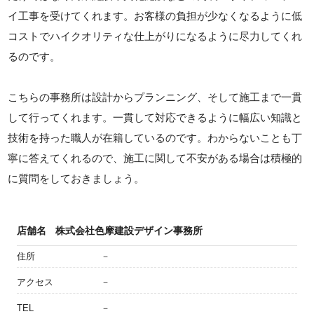
イ工事を受けてくれます。お客様の負担が少なくなるように低
コストでハイクオリティな仕上がりになるように尽力してくれ
るのです。
こちらの事務所は設計からプランニング、そして施工まで一貫
して行ってくれます。一貫して対応できるように幅広い知識と
技術を持った職人が在籍しているのです。わからないことも丁
寧に答えてくれるので、施工に関して不安がある場合は積極的
に質問をしておきましょう。
店舗名
株式会社色摩建設デザイン事務所
住所
－
アクセス
－
TEL
－