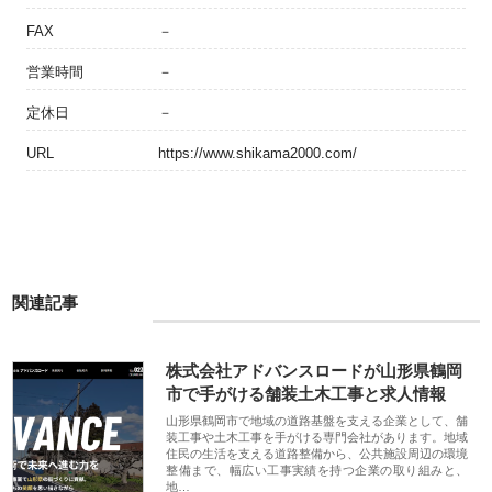
FAX
－
営業時間
－
定休日
－
URL
https://www.shikama2000.com/
関連記事
株式会社アドバンスロードが山形県鶴岡
市で手がける舗装土木工事と求人情報
山形県鶴岡市で地域の道路基盤を支える企業として、舗
装工事や土木工事を手がける専門会社があります。地域
住民の生活を支える道路整備から、公共施設周辺の環境
整備まで、幅広い工事実績を持つ企業の取り組みと、
地…