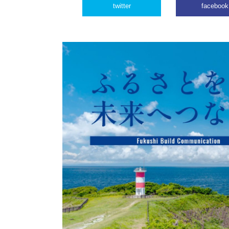
twitter
facebook