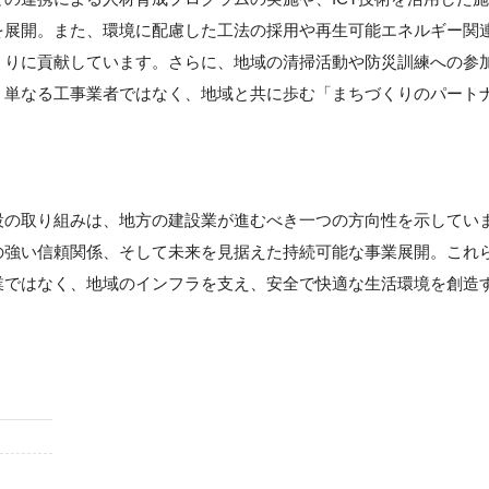
を展開。また、環境に配慮した工法の採用や再生可能エネルギー関
くりに貢献しています。さらに、地域の清掃活動や防災訓練への参
、単なる工事業者ではなく、地域と共に歩む「まちづくりのパート
設の取り組みは、地方の建設業が進むべき一つの方向性を示してい
の強い信頼関係、そして未来を見据えた持続可能な事業展開。これ
業ではなく、地域のインフラを支え、安全で快適な生活環境を創造