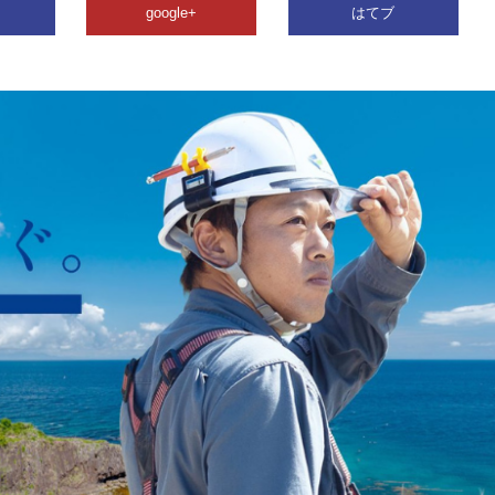
google+
はてブ