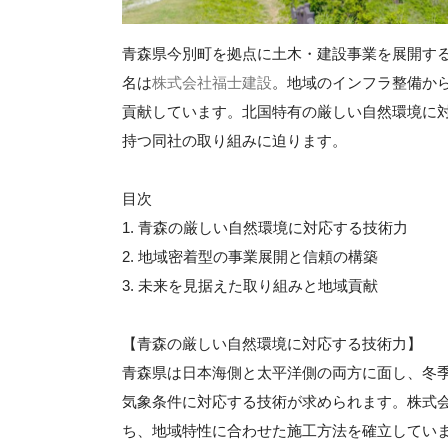
青森県今別町を拠点に土木・建設事業を展開す
名は
株式会社福士建設
。地域のインフラ整備か
貢献しています。北国特有の厳しい自然環境に
持つ同社の取り組みに迫ります。
目次
1. 青森の厳しい自然環境に対応する技術力
2. 地域密着型の事業展開と信頼の構築
3. 未来を見据えた取り組みと地域貢献
【青森の厳しい自然環境に対応する技術力】
青森県は日本海側と太平洋側の両方に面し、冬
気象条件に対応する技術が求められます。株式
ち、地域特性に合わせた施工方法を確立してい