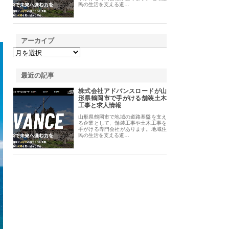
民の生活を支える道…
アーカイブ
最近の記事
株式会社アドバンスロードが山
形県鶴岡市で手がける舗装土木
工事と求人情報
山形県鶴岡市で地域の道路基盤を支え
る企業として、舗装工事や土木工事を
手がける専門会社があります。地域住
民の生活を支える道…