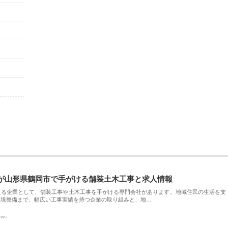
が山形県鶴岡市で手がける舗装土木工事と求人情報
える企業として、舗装工事や土木工事を手がける専門会社があります。地域住民の生活を支
環境整備まで、幅広い工事実績を持つ企業の取り組みと、地…
ews