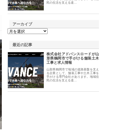
民の生活を支える道…
アーカイブ
最近の記事
株式会社アドバンスロードが山
形県鶴岡市で手がける舗装土木
工事と求人情報
山形県鶴岡市で地域の道路基盤を支え
る企業として、舗装工事や土木工事を
手がける専門会社があります。地域住
民の生活を支える道…