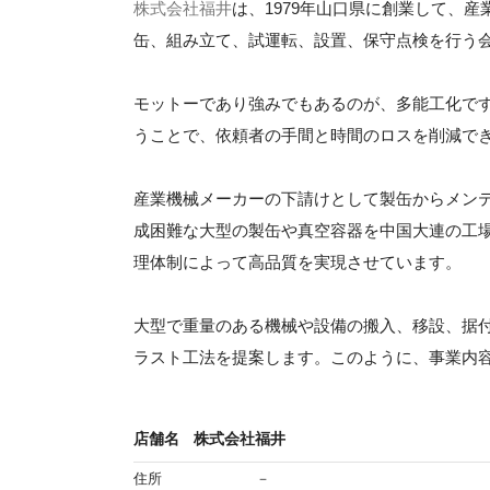
株式会社福井
は、1979年山口県に創業して、
缶、組み立て、試運転、設置、保守点検を行う
モットーであり強みでもあるのが、多能工化で
うことで、依頼者の手間と時間のロスを削減で
産業機械メーカーの下請けとして製缶からメン
成困難な大型の製缶や真空容器を中国大連の工
理体制によって高品質を実現させています。
大型で重量のある機械や設備の搬入、移設、据
ラスト工法を提案します。このように、事業内
店舗名
株式会社福井
住所
－