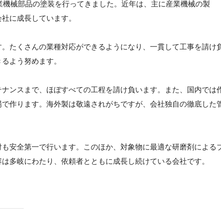
産業機械部品の塗装を行ってきました。近年は、主に産業機械の製
会社に成長しています。
す。たくさんの業種対応ができるようになり、一貫して工事を請け
きるよう努めます。
テナンスまで、ほぼすべての工程を請け負います。また、国内では
場で作ります。海外製は敬遠されがちですが、会社独自の徹底した
付も安全第一で行います。このほか、対象物に最適な研磨剤による
容は多岐にわたり、依頼者とともに成長し続けている会社です。