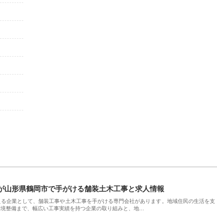
が山形県鶴岡市で手がける舗装土木工事と求人情報
える企業として、舗装工事や土木工事を手がける専門会社があります。地域住民の生活を支
環境整備まで、幅広い工事実績を持つ企業の取り組みと、地…