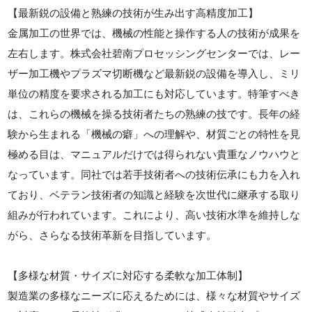
【最新鋭の設備と熟練の技術が生み出す高精度加工】
金属加工の世界では、機械の性能と操作する人の技術が成果を
左右します。株式会社碧南プロセッシングセンターでは、レー
ザー加工機やプラズマ切断機など最新鋭の設備を導入し、ミリ
単位の精度を要求される加工にも対応しています。特筆すべき
は、これらの機械を操る技術者たちの熟練の技です。長年の経
験から生まれる「機械の癖」への理解や、材質ごとの特性を見
極める目は、マニュアルだけでは得られない貴重なノウハウと
なっています。同社では若手技術者への技術伝承にも力を入れ
ており、ベテラン技術者の知識と経験を次世代に継承する取り
組みが行われています。これにより、高い技術水準を維持しな
がら、さらなる技術革新を目指しています。
【多様な材質・サイズに対応する柔軟な加工体制】
製造業の多様なニーズに応えるためには、様々な材質やサイズ