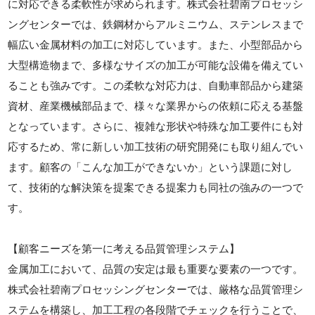
に対応できる柔軟性が求められます。株式会社碧南プロセッシ
ングセンターでは、鉄鋼材からアルミニウム、ステンレスまで
幅広い金属材料の加工に対応しています。また、小型部品から
大型構造物まで、多様なサイズの加工が可能な設備を備えてい
ることも強みです。この柔軟な対応力は、自動車部品から建築
資材、産業機械部品まで、様々な業界からの依頼に応える基盤
となっています。さらに、複雑な形状や特殊な加工要件にも対
応するため、常に新しい加工技術の研究開発にも取り組んでい
ます。顧客の「こんな加工ができないか」という課題に対し
て、技術的な解決策を提案できる提案力も同社の強みの一つで
す。
【顧客ニーズを第一に考える品質管理システム】
金属加工において、品質の安定は最も重要な要素の一つです。
株式会社碧南プロセッシングセンターでは、厳格な品質管理シ
ステムを構築し、加工工程の各段階でチェックを行うことで、