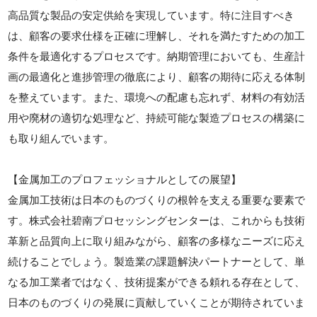
高品質な製品の安定供給を実現しています。特に注目すべき
は、顧客の要求仕様を正確に理解し、それを満たすための加工
条件を最適化するプロセスです。納期管理においても、生産計
画の最適化と進捗管理の徹底により、顧客の期待に応える体制
を整えています。また、環境への配慮も忘れず、材料の有効活
用や廃材の適切な処理など、持続可能な製造プロセスの構築に
も取り組んでいます。
【金属加工のプロフェッショナルとしての展望】
金属加工技術は日本のものづくりの根幹を支える重要な要素で
す。株式会社碧南プロセッシングセンターは、これからも技術
革新と品質向上に取り組みながら、顧客の多様なニーズに応え
続けることでしょう。製造業の課題解決パートナーとして、単
なる加工業者ではなく、技術提案ができる頼れる存在として、
日本のものづくりの発展に貢献していくことが期待されていま