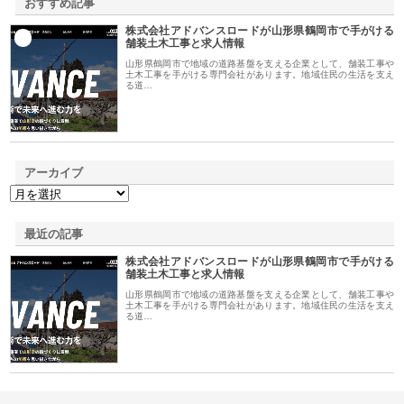
おすすめ記事
株式会社アドバンスロードが山形県鶴岡市で手がける
1
舗装土木工事と求人情報
山形県鶴岡市で地域の道路基盤を支える企業として、舗装工事や
土木工事を手がける専門会社があります。地域住民の生活を支え
る道…
アーカイブ
最近の記事
株式会社アドバンスロードが山形県鶴岡市で手がける
舗装土木工事と求人情報
山形県鶴岡市で地域の道路基盤を支える企業として、舗装工事や
土木工事を手がける専門会社があります。地域住民の生活を支え
る道…