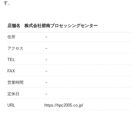
す。
店舗名
株式会社碧南プロセッシングセンター
住所
－
アクセス
－
TEL
－
FAX
－
営業時間
－
定休日
－
URL
https://hpc2005.co.jp/