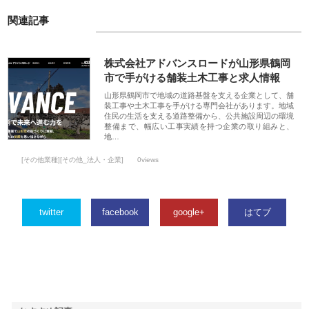
関連記事
株式会社アドバンスロードが山形県鶴岡
市で手がける舗装土木工事と求人情報
山形県鶴岡市で地域の道路基盤を支える企業として、舗
装工事や土木工事を手がける専門会社があります。地域
住民の生活を支える道路整備から、公共施設周辺の環境
整備まで、幅広い工事実績を持つ企業の取り組みと、
地…
[その他業種][その他_法人・企業]
0views
twitter
facebook
google+
はてブ