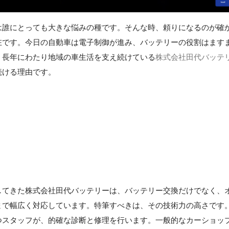
は誰にとっても大きな悩みの種です。そんな時、頼りになるのが確
在です。今日の自動車は電子制御が進み、バッテリーの役割はます
、長年にわたり地域の車生活を支え続けている
株式会社田代バッテ
続ける理由です。
してきた株式会社田代バッテリーは、バッテリー交換だけでなく、
まで幅広く対応しています。特筆すべきは、その技術力の高さです
つスタッフが、的確な診断と修理を行います。一般的なカーショッ