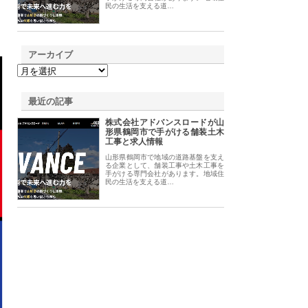
民の生活を支える道…
アーカイブ
最近の記事
株式会社アドバンスロードが山
形県鶴岡市で手がける舗装土木
工事と求人情報
山形県鶴岡市で地域の道路基盤を支え
る企業として、舗装工事や土木工事を
手がける専門会社があります。地域住
民の生活を支える道…