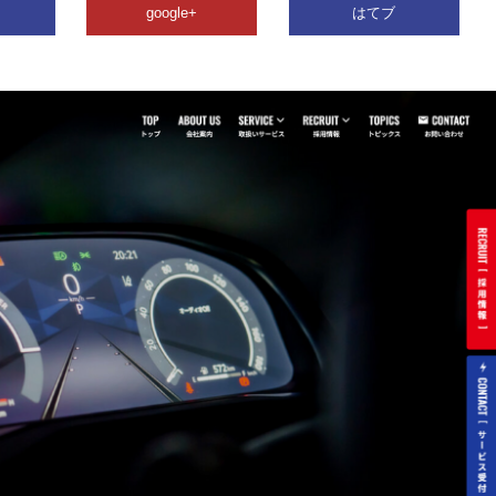
google+
はてブ