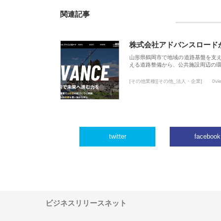
関連記事
株式会社アドバンスロード
山形県鶴岡市で地域の道路基盤を支
える道路整備から、公共施設周辺の
[その他業種][その他_法人・企業]
0vi
twitter
facebook
ビジネスリリースネット