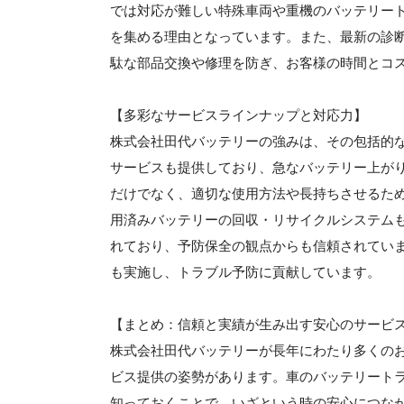
では対応が難しい特殊車両や重機のバッテリー
を集める理由となっています。また、最新の診
駄な部品交換や修理を防ぎ、お客様の時間とコ
【多彩なサービスラインナップと対応力】
株式会社田代バッテリーの強みは、その包括的
サービスも提供しており、急なバッテリー上が
だけでなく、適切な使用方法や長持ちさせるた
用済みバッテリーの回収・リサイクルシステム
れており、予防保全の観点からも信頼されてい
も実施し、トラブル予防に貢献しています。
【まとめ：信頼と実績が生み出す安心のサービ
株式会社田代バッテリーが長年にわたり多くの
ビス提供の姿勢があります。車のバッテリート
知っておくことで、いざという時の安心につな