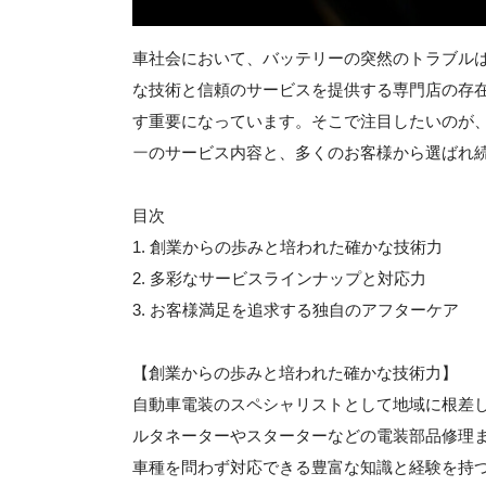
車社会において、バッテリーの突然のトラブル
な技術と信頼のサービスを提供する専門店の存
す重要になっています。そこで注目したいのが
ー
のサービス内容と、多くのお客様から選ばれ
目次
1. 創業からの歩みと培われた確かな技術力
2. 多彩なサービスラインナップと対応力
3. お客様満足を追求する独自のアフターケア
【創業からの歩みと培われた確かな技術力】
自動車電装のスペシャリストとして地域に根差
ルタネーターやスターターなどの電装部品修理
車種を問わず対応できる豊富な知識と経験を持