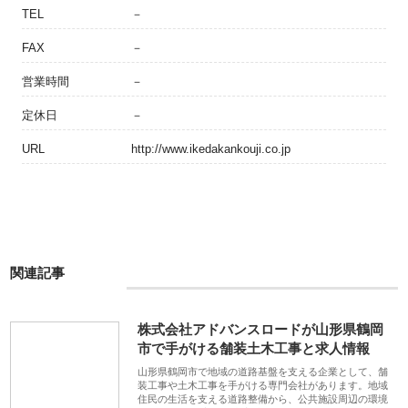
TEL
－
FAX
－
営業時間
－
定休日
－
URL
http://www.ikedakankouji.co.jp
関連記事
株式会社アドバンスロードが山形県鶴岡
市で手がける舗装土木工事と求人情報
山形県鶴岡市で地域の道路基盤を支える企業として、舗
装工事や土木工事を手がける専門会社があります。地域
住民の生活を支える道路整備から、公共施設周辺の環境