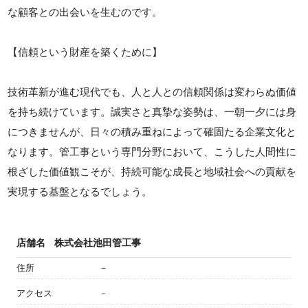
な顧客との出会いを生むのです。
【信頼という財産を築くために】
技術革新が進む現代でも、人と人との信頼関係は変わらぬ価値
を持ち続けています。誠実さと真摯な姿勢は、一朝一夕には身
につきませんが、日々の積み重ねによって確固たる企業文化と
なります。管工事という専門分野において、こうした人間性に
根ざした価値観こそが、持続可能な成長と地域社会への貢献を
実現する基盤となるでしょう。
店舗名
株式会社池田管工事
住所
－
アクセス
－