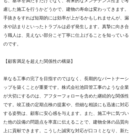
も、基準を満たすだけでなく、将来的なメンテナンス性まで考
慮した施工を行うかどうかで、建物の寿命は変わってきます。
手抜きをすれば短期的には効率が上がるかもしれませんが、漏
水や詰まりといったトラブルは必ず発生します。真摯に向き合
う職人は、見えない部分こそ丁寧に仕上げることを知っている
のです。
【顧客満足を超えた関係性の構築】
単なる工事の完了を目指すのではなく、長期的なパートナーシ
ップを築くことが重要です。株式会社池田管工事のような企業
が大切にするのは、アフターフォローを含めた継続的な関係性
です。竣工後の定期点検の提案や、些細な相談にも迅速に対応
する姿勢は、顧客に安心感を与えます。また、施工中に気づい
た他の設備の問題点を率直に伝えることで、建物全体の品質向
上に貢献できます。こうした誠実な対応が口コミとなり、新た