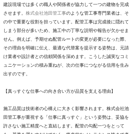
建設現場では多くの職人や関係者が協力して一つの建物を完成
させます。
株式会社池田管工事
のような管工事専門業者は、そ
の中で重要な役割を担っています。配管工事は完成後に隠れて
しまう部分が多いため、施工中の丁寧な説明や報告が欠かせま
せん。例えば、予期せぬ配管ルートの変更が必要になった際、
その理由を明確に伝え、最適な代替案を提示する姿勢は、元請
け業者や設計者との信頼関係を深めます。こうした誠実なコミ
ュニケーションの積み重ねが、次の仕事につながる信用を生み
出すのです。
【真っすぐな仕事への向き合い方が品質を支える理由】
施工品質は技術者の心構えに大きく影響されます。株式会社池
田管工事が重視する「仕事に真っすぐ」という姿勢は、妥協を
許さない施工精度へと直結します。配管の勾配一つをとって