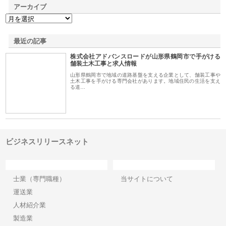
アーカイブ
最近の記事
株式会社アドバンスロードが山形県鶴岡市で手がける
舗装土木工事と求人情報
山形県鶴岡市で地域の道路基盤を支える企業として、舗装工事や
土木工事を手がける専門会社があります。地域住民の生活を支え
る道…
ビジネスリリースネット
カテゴリー
サイト情報
士業（専門職種）
当サイトについて
運送業
人材紹介業
製造業