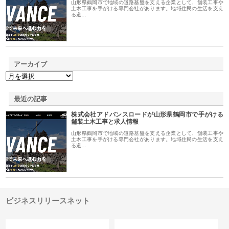
山形県鶴岡市で地域の道路基盤を支える企業として、舗装工事や
土木工事を手がける専門会社があります。地域住民の生活を支え
る道…
アーカイブ
最近の記事
株式会社アドバンスロードが山形県鶴岡市で手がける
舗装土木工事と求人情報
山形県鶴岡市で地域の道路基盤を支える企業として、舗装工事や
土木工事を手がける専門会社があります。地域住民の生活を支え
る道…
ビジネスリリースネット
カテゴリー
サイト情報