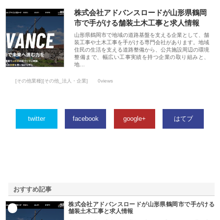
株式会社アドバンスロードが山形県鶴岡
市で手がける舗装土木工事と求人情報
山形県鶴岡市で地域の道路基盤を支える企業として、舗
装工事や土木工事を手がける専門会社があります。地域
住民の生活を支える道路整備から、公共施設周辺の環境
整備まで、幅広い工事実績を持つ企業の取り組みと、
地…
[その他業種][その他_法人・企業]
0views
twitter
facebook
google+
はてブ
おすすめ記事
株式会社アドバンスロードが山形県鶴岡市で手がける
1
舗装土木工事と求人情報