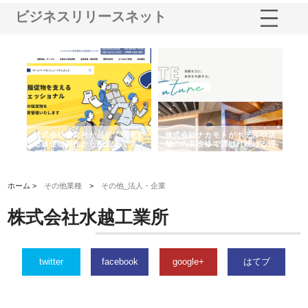
ビジネスリリースネット
ノー
株式会社耕文社が品川で実現す
株式会社ナカモトがホテルや店
株
の専
る販促物製作から配送までワン
舗の内装改修で選ばれ続ける理
れ
ストップ対応
由
強
ホーム >
その他業種
>
その他_法人・企業
株式会社水越工業所
twitter
facebook
google+
はてブ