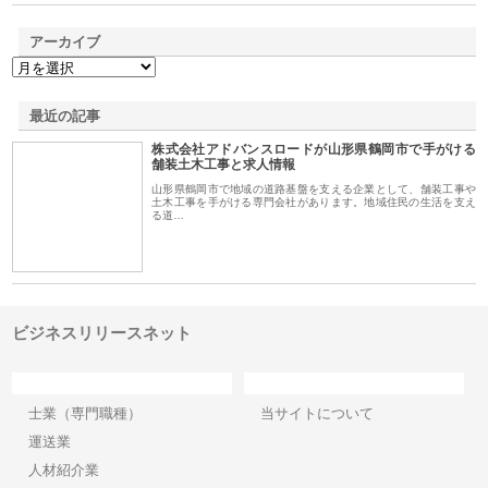
アーカイブ
最近の記事
株式会社アドバンスロードが山形県鶴岡市で手がける
舗装土木工事と求人情報
山形県鶴岡市で地域の道路基盤を支える企業として、舗装工事や
土木工事を手がける専門会社があります。地域住民の生活を支え
る道…
ビジネスリリースネット
カテゴリー
サイト情報
士業（専門職種）
当サイトについて
運送業
人材紹介業