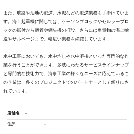
また、航路や泊地の浚渫、床堀などの浚渫業務も手掛けていま
す。海上起重機に関しては、ケーソンブロックやセルラーブロ
ックの据付から鋼管や鋼矢板の打設、さらには重量物の海上輸
送やサルベージまで、幅広い業務を網羅しています。
水中工事においても、水中均しや水中溶接といった専門的な作
業を行うことができます。多岐にわたるサービスラインナップ
と専門的な技術力で、海事工業の様々なニーズに応えているこ
の企業は、多くのプロジェクトでのパートナーとして頼りにさ
れています。
店舗名
－
住所
－