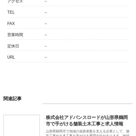
アクセス
－
TEL
－
FAX
－
営業時間
－
定休日
－
URL
－
関連記事
株式会社アドバンスロードが山形県鶴岡
市で手がける舗装土木工事と求人情報
山形県鶴岡市で地域の道路基盤を支える企業として、舗
装工事や土木工事を手がける専門会社があります。地域