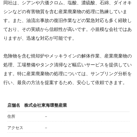
同社は、シアンや六価クロム、塩酸、濃硫酸、石綿、ダイオキ
シンなどの有害物質を含む産業廃棄物の処理に熟練していま
す。また、油流出事故の復旧作業などの緊急対応も多く経験し
ており、その実績から信頼性が高いです。小規模な会社ではあ
りますが、迅速な対応が可能です。
危険物を含む焼却炉やメッキラインの解体作業、産業廃棄物の
処理、工場整備やタンク清掃など幅広いサービスを提供してい
ます。特に産業廃棄物の処理については、サンプリング分析を
行い、最良の方法を提案するため、安心して依頼できます。
店舗名
株式会社東海環整産業
住所
－
アクセス
－