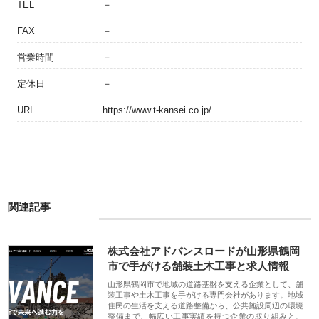
TEL
－
FAX
－
営業時間
－
定休日
－
URL
https://www.t-kansei.co.jp/
関連記事
株式会社アドバンスロードが山形県鶴岡
市で手がける舗装土木工事と求人情報
山形県鶴岡市で地域の道路基盤を支える企業として、舗
装工事や土木工事を手がける専門会社があります。地域
住民の生活を支える道路整備から、公共施設周辺の環境
整備まで、幅広い工事実績を持つ企業の取り組みと、