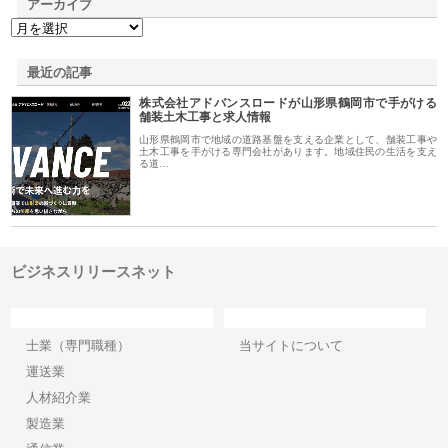
アーカイブ
最近の記事
株式会社アドバンスロードが山形県鶴岡市で手がける
舗装土木工事と求人情報
山形県鶴岡市で地域の道路基盤を支える企業として、舗装工事や
土木工事を手がける専門会社があります。地域住民の生活を支え
る道…
ビジネスリリースネット
カテゴリー
サイト情報
士業（専門職種）
当サイトについて
運送業
人材紹介業
製造業