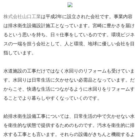
株式会社山口工業
は平成2年に設立された会社です。事業内容
は排水衛生設備設計施工となっています。宮崎に豊かさを届け
るという思いを持ち、日々仕事をしているのです。環境ビジネ
スの一端を担う会社として、人と環境、地球に優しい会社を目
指しています。
水道施設の工事だけではなく水回りのリフォームも受けていま
す。水回りは日常生活に欠かせない必需品となっています。だ
からこそ、快適な生活につながるように水回りをリフォームす
ることでより暮らしやすくなっていくのです。
給排水衛生設備工事については、日常生活の中で欠かせない水
を衛生的な状態で提供するためのものです。汚水を衛生的に排
水する工事とも言います。それらの設備がきちんと機能するよ