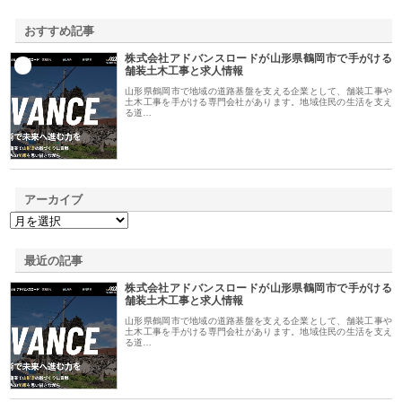
おすすめ記事
株式会社アドバンスロードが山形県鶴岡市で手がける
1
舗装土木工事と求人情報
山形県鶴岡市で地域の道路基盤を支える企業として、舗装工事や
土木工事を手がける専門会社があります。地域住民の生活を支え
る道…
アーカイブ
最近の記事
株式会社アドバンスロードが山形県鶴岡市で手がける
舗装土木工事と求人情報
山形県鶴岡市で地域の道路基盤を支える企業として、舗装工事や
土木工事を手がける専門会社があります。地域住民の生活を支え
る道…