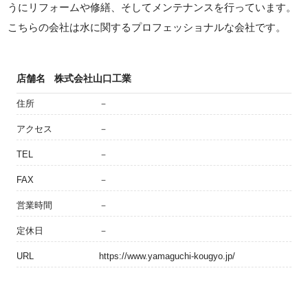
うにリフォームや修繕、そしてメンテナンスを行っています。
こちらの会社は水に関するプロフェッショナルな会社です。
店舗名
株式会社山口工業
住所
－
アクセス
－
TEL
－
FAX
－
営業時間
－
定休日
－
URL
https://www.yamaguchi-kougyo.jp/