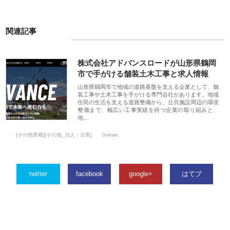
関連記事
株式会社アドバンスロードが山形県鶴岡
市で手がける舗装土木工事と求人情報
山形県鶴岡市で地域の道路基盤を支える企業として、舗
装工事や土木工事を手がける専門会社があります。地域
住民の生活を支える道路整備から、公共施設周辺の環境
整備まで、幅広い工事実績を持つ企業の取り組みと、
地…
[その他業種][その他_法人・企業]
0views
twitter
facebook
google+
はてブ