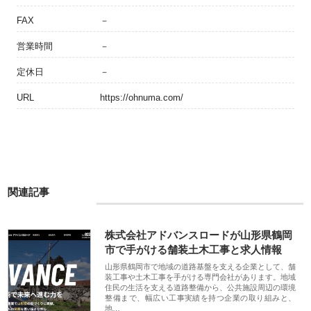
FAX
－
営業時間
－
定休日
－
URL
https://ohnuma.com/
関連記事
株式会社アドバンスロードが山形県鶴岡
市で手がける舗装土木工事と求人情報
山形県鶴岡市で地域の道路基盤を支える企業として、舗
装工事や土木工事を手がける専門会社があります。地域
住民の生活を支える道路整備から、公共施設周辺の環境
整備まで、幅広い工事実績を持つ企業の取り組みと、
地…