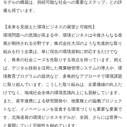
モデルの構築は、持続可能な社会への重要なステップ」との評
価も得ています。
【未来を見据えた環境ビジネスの展望と可能性】
環境問題への意識が高まる中、環境ビジネスは今後さらなる発
展が期待される分野です。株式会社大沼のような先進的な取り
組みを行う企業は、単に現在の環境規制に対応するだけでな
く、将来の社会ニーズを先取りする視点を持っています。例え
ば、デジタル技術を活用した廃棄物管理システムの導入や、環
境教育プログラムの提供など、多角的なアプローチで環境課題
に取り組んでいます。こうした取り組みは、企業価値の向上だ
けでなく、地域社会全体の環境意識向上にも貢献しています。
また、産学連携による研究開発や、他業種との協働プロジェク
トなど、イノベーションを促進する環境づくりも重要な要素で
す。北海道発の環境ビジネスモデルが、全国、さらには世界へ
と展開していく可能性を秘めています。