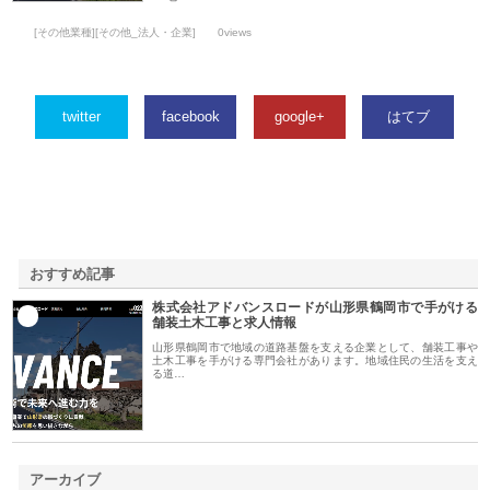
[その他業種][その他_法人・企業]
0views
twitter
facebook
google+
はてブ
おすすめ記事
株式会社アドバンスロードが山形県鶴岡市で手がける
1
舗装土木工事と求人情報
山形県鶴岡市で地域の道路基盤を支える企業として、舗装工事や
土木工事を手がける専門会社があります。地域住民の生活を支え
る道…
アーカイブ