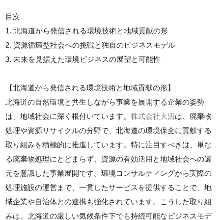
目次
1. 北海道から発信される環境技術と地域貢献の形
2. 資源循環型社会への挑戦と独自のビジネスモデル
3. 未来を見据えた環境ビジネスの展望と可能性
【北海道から発信される環境技術と地域貢献の形】
北海道の自然環境と共生しながら事業を展開する企業の姿勢
は、地域社会に深く根付いています。
株式会社大沼
は、廃棄物
処理や資源リサイクルの分野で、北海道の環境保全に貢献する
取り組みを積極的に推進しています。特に注目すべきは、単な
る廃棄物処理にとどまらず、資源の有効活用と地域社会への還
元を意識した事業展開です。環境コンサルティングから実際の
処理施設の運営まで、一貫したサービスを提供することで、地
域企業や自治体との連携も強化されています。こうした取り組
みは、北海道の厳しい気候条件下でも持続可能なビジネスモデ