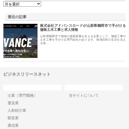
最近の記事
株式会社アドバンスロードが山形県鶴岡市で手がける
舗装土木工事と求人情報
山形県鶴岡市で地域の道路基盤を支える企業として、舗装工事や
土木工事を手がける専門会社があります。地域住民の生活を支え
る道…
ビジネスリリースネット
カテゴリー
サイト情報
士業（専門職種）
当サイトについて
運送業
人材紹介業
製造業
通信業