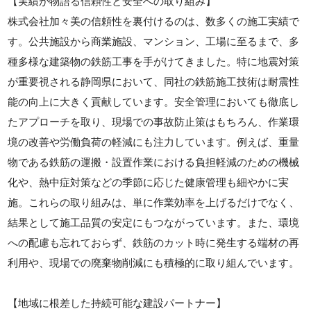
【実績が物語る信頼性と安全への取り組み】
株式会社加々美の信頼性を裏付けるのは、数多くの施工実績で
す。公共施設から商業施設、マンション、工場に至るまで、多
種多様な建築物の鉄筋工事を手がけてきました。特に地震対策
が重要視される静岡県において、同社の鉄筋施工技術は耐震性
能の向上に大きく貢献しています。安全管理においても徹底し
たアプローチを取り、現場での事故防止策はもちろん、作業環
境の改善や労働負荷の軽減にも注力しています。例えば、重量
物である鉄筋の運搬・設置作業における負担軽減のための機械
化や、熱中症対策などの季節に応じた健康管理も細やかに実
施。これらの取り組みは、単に作業効率を上げるだけでなく、
結果として施工品質の安定にもつながっています。また、環境
への配慮も忘れておらず、鉄筋のカット時に発生する端材の再
利用や、現場での廃棄物削減にも積極的に取り組んでいます。
【地域に根差した持続可能な建設パートナー】