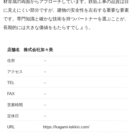
材育成の両面からアプローチしています。鉄筋工事の品質は目
に見えにくい部分ですが、建物の安全性を左右する重要な要素
です。専門知識と確かな技術を持つパートナーを選ぶことが、
長期的には大きな価値をもたらすでしょう。
店舗名
株式会社加々美
住所
－
アクセス
－
TEL
－
FAX
－
営業時間
－
定休日
－
URL
https://kagami-tekkin.com/