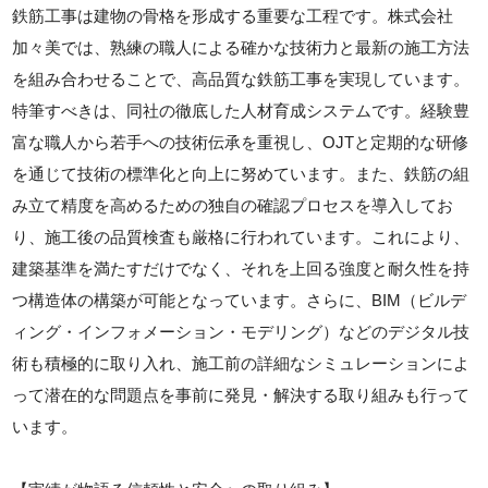
鉄筋工事は建物の骨格を形成する重要な工程です。株式会社
加々美では、熟練の職人による確かな技術力と最新の施工方法
を組み合わせることで、高品質な鉄筋工事を実現しています。
特筆すべきは、同社の徹底した人材育成システムです。経験豊
富な職人から若手への技術伝承を重視し、OJTと定期的な研修
を通じて技術の標準化と向上に努めています。また、鉄筋の組
み立て精度を高めるための独自の確認プロセスを導入してお
り、施工後の品質検査も厳格に行われています。これにより、
建築基準を満たすだけでなく、それを上回る強度と耐久性を持
つ構造体の構築が可能となっています。さらに、BIM（ビルデ
ィング・インフォメーション・モデリング）などのデジタル技
術も積極的に取り入れ、施工前の詳細なシミュレーションによ
って潜在的な問題点を事前に発見・解決する取り組みも行って
います。