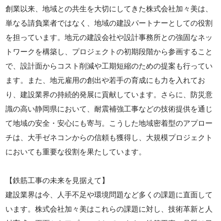
創業以来、地域との共生を大切にしてきた株式会社加々美は、
単なる請負業者ではなく、地域の建設パートナーとしての役割
を担っています。地元の建設会社や設計事務所との強固なネッ
トワークを構築し、プロジェクトの初期段階から参画すること
で、設計面からコスト削減や工期短縮のための提案も行ってい
ます。また、地元雇用の創出や若手の育成にも力を入れてお
り、建設業界の持続的発展に貢献しています。さらに、防災意
識の高い静岡県において、耐震補強工事などの技術提供を通じ
て地域の安全・安心にも寄与。こうした地域密着型のアプロー
チは、大手ゼネコンからの信頼も獲得し、大規模プロジェクト
においても重要な役割を果たしています。
【鉄筋工事の未来を見据えて】
建設業界は今、人手不足や環境問題など多くの課題に直面して
います。株式会社加々美はこれらの課題に対し、技術革新と人