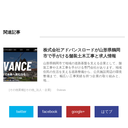
関連記事
株式会社アドバンスロードが山形県鶴岡
市で手がける舗装土木工事と求人情報
山形県鶴岡市で地域の道路基盤を支える企業として、舗
装工事や土木工事を手がける専門会社があります。地域
住民の生活を支える道路整備から、公共施設周辺の環境
整備まで、幅広い工事実績を持つ企業の取り組みと、
地…
[その他業種][その他_法人・企業]
0views
twitter
facebook
google+
はてブ