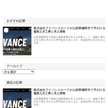
おすすめ記事
株式会社アドバンスロードが山形県鶴岡市で手がける
1
舗装土木工事と求人情報
山形県鶴岡市で地域の道路基盤を支える企業として、舗装工事や
土木工事を手がける専門会社があります。地域住民の生活を支え
る道…
アーカイブ
最近の記事
株式会社アドバンスロードが山形県鶴岡市で手がける
舗装土木工事と求人情報
山形県鶴岡市で地域の道路基盤を支える企業として、舗装工事や
土木工事を手がける専門会社があります。地域住民の生活を支え
る道…