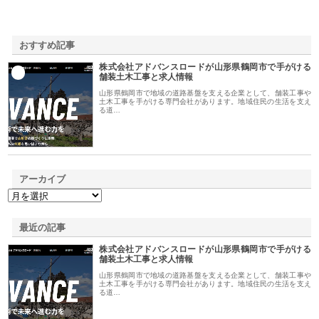
おすすめ記事
株式会社アドバンスロードが山形県鶴岡市で手がける
1
舗装土木工事と求人情報
山形県鶴岡市で地域の道路基盤を支える企業として、舗装工事や
土木工事を手がける専門会社があります。地域住民の生活を支え
る道…
アーカイブ
最近の記事
株式会社アドバンスロードが山形県鶴岡市で手がける
舗装土木工事と求人情報
山形県鶴岡市で地域の道路基盤を支える企業として、舗装工事や
土木工事を手がける専門会社があります。地域住民の生活を支え
る道…