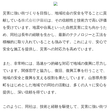
災害に強い街づくりを目指し、地域社会の安全を守ることに貢
献している
株式会社伊藤組
は、その信頼性と技術力で高い評価
を受けています。地震や台風といった自然災害に立ち向かうた
め、同社は長年の経験を生かし、最新のテクノロジーと工法を
積極的に取り入れていることも強みです。これにより、安心で
安全な施工を提供し、災害への対応力を高めています。
また、非常時には、迅速かつ的確な対応で地域の復興に尽力し
ています。関係官庁と協力し、復旧、復興工事を行うことで、
地域の安全と復興を支える役割を果たしています。山形県舟形
町をはじめとした地域での同社の活動は、多くの人々に安心を
提供し、深い信頼を得ています。
このように、同社は、技術と経験を駆使して、災害に強い街づ