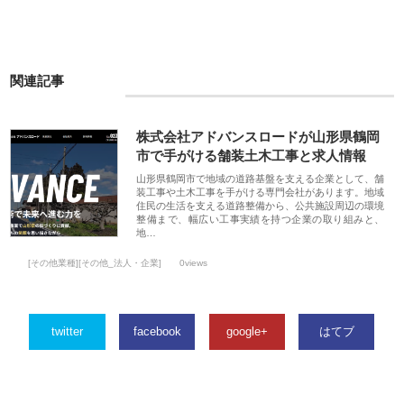
関連記事
株式会社アドバンスロードが山形県鶴岡
市で手がける舗装土木工事と求人情報
山形県鶴岡市で地域の道路基盤を支える企業として、舗
装工事や土木工事を手がける専門会社があります。地域
住民の生活を支える道路整備から、公共施設周辺の環境
整備まで、幅広い工事実績を持つ企業の取り組みと、
地…
[その他業種][その他_法人・企業]
0views
twitter
facebook
google+
はてブ