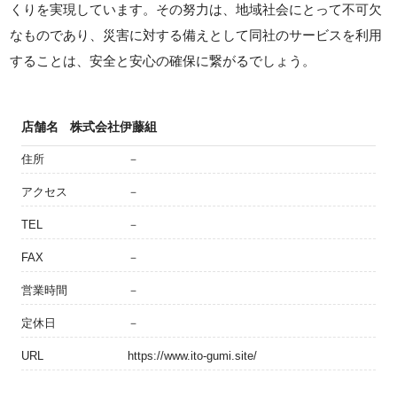
くりを実現しています。その努力は、地域社会にとって不可欠
なものであり、災害に対する備えとして同社のサービスを利用
することは、安全と安心の確保に繋がるでしょう。
店舗名
株式会社伊藤組
住所
－
アクセス
－
TEL
－
FAX
－
営業時間
－
定休日
－
URL
https://www.ito-gumi.site/