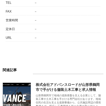
TEL
－
FAX
－
営業時間
－
定休日
－
URL
－
関連記事
株式会社アドバンスロードが山形県鶴岡
市で手がける舗装土木工事と求人情報
山形県鶴岡市で地域の道路基盤を支える企業として、舗
装工事や土木工事を手がける専門会社があります。地域
住民の生活を支える道路整備から、公共施設周辺の環境