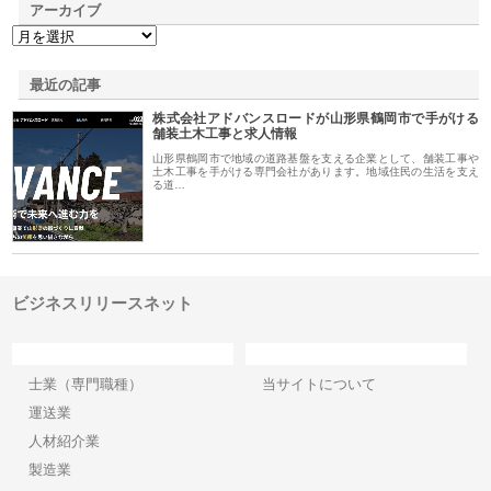
アーカイブ
最近の記事
株式会社アドバンスロードが山形県鶴岡市で手がける
舗装土木工事と求人情報
山形県鶴岡市で地域の道路基盤を支える企業として、舗装工事や
土木工事を手がける専門会社があります。地域住民の生活を支え
る道…
ビジネスリリースネット
カテゴリー
サイト情報
士業（専門職種）
当サイトについて
運送業
人材紹介業
製造業