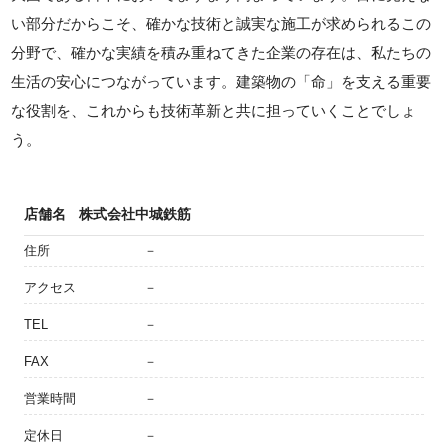
い部分だからこそ、確かな技術と誠実な施工が求められるこの
分野で、確かな実績を積み重ねてきた企業の存在は、私たちの
生活の安心につながっています。建築物の「命」を支える重要
な役割を、これからも技術革新と共に担っていくことでしょ
う。
店舗名
株式会社中城鉄筋
住所
－
アクセス
－
TEL
－
FAX
－
営業時間
－
定休日
－