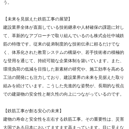
う。
【未来を見据えた鉄筋工事の展望】
建設業界全体が直面している技術継承や人材確保の課題に対し
て、革新的なアプローチで取り組んでいるのも株式会社中城鉄
筋の特徴です。従来の徒弟制度的な技術伝承に頼るだけでな
く、体系化された教育システムの構築や、若手技術者の積極的
な登用を通じて、持続可能な企業体制を築いています。また、
環境負荷の低減を目指した新素材の研究や、施工効率を高める
工法の開発にも注力しており、建設業界の未来を見据えた取り
組みを続けています。こうした先進的な姿勢が、長期的な視点
での建築物の安全性と耐久性の向上につながっているのです。
【鉄筋工事が創る安心の未来】
建物の寿命と安全性を左右する鉄筋工事。その重要性は、災害
大国である日本においてますます高まっています。目に見えな