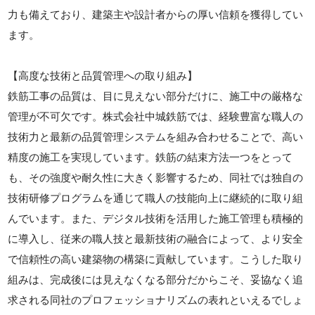
力も備えており、建築主や設計者からの厚い信頼を獲得してい
ます。
【高度な技術と品質管理への取り組み】
鉄筋工事の品質は、目に見えない部分だけに、施工中の厳格な
管理が不可欠です。株式会社中城鉄筋では、経験豊富な職人の
技術力と最新の品質管理システムを組み合わせることで、高い
精度の施工を実現しています。鉄筋の結束方法一つをとって
も、その強度や耐久性に大きく影響するため、同社では独自の
技術研修プログラムを通じて職人の技能向上に継続的に取り組
んでいます。また、デジタル技術を活用した施工管理も積極的
に導入し、従来の職人技と最新技術の融合によって、より安全
で信頼性の高い建築物の構築に貢献しています。こうした取り
組みは、完成後には見えなくなる部分だからこそ、妥協なく追
求される同社のプロフェッショナリズムの表れといえるでしょ