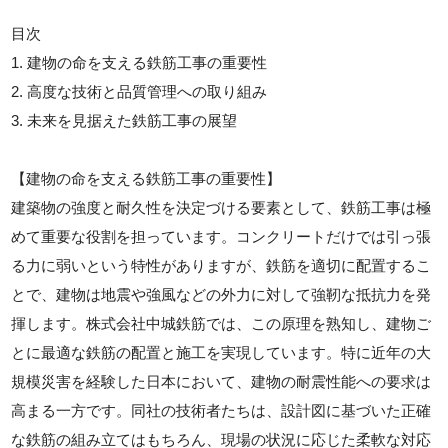
目次
1. 建物の命を支える鉄筋工事の重要性
2. 高度な技術と品質管理への取り組み
3. 未来を見据えた鉄筋工事の展望
【建物の命を支える鉄筋工事の重要性】
建築物の強度と耐久性を決定づける要素として、鉄筋工事は極
めて重要な役割を担っています。コンクリートだけでは引っ張
る力に弱いという特性がありますが、鉄筋を適切に配置するこ
とで、建物は地震や強風などの外力に対して強靭な抵抗力を発
揮します。株式会社中城鉄筋では、この原理を熟知し、建物ご
とに最適な鉄筋の配置と施工を実現しています。特に近年の大
規模災害を経験した日本において、建物の耐震性能への要求は
高まる一方です。同社の技術者たちは、設計図に基づいた正確
な鉄筋の組み立てはもちろん、現場の状況に応じた柔軟な対応