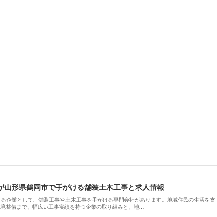
が山形県鶴岡市で手がける舗装土木工事と求人情報
える企業として、舗装工事や土木工事を手がける専門会社があります。地域住民の生活を支
環境整備まで、幅広い工事実績を持つ企業の取り組みと、地…