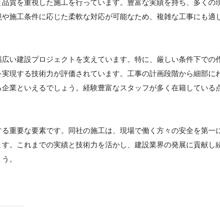
と品質を重視した施工を行っています。豊富な実績を持ち、多くの
境や施工条件に応じた柔軟な対応が可能なため、複雑な工事にも適
幅広い建設プロジェクトを支えています。特に、厳しい条件下での
を実現する技術力が評価されています。工事の計画段階から細部に
る企業といえるでしょう。経験豊富なスタッフが多く在籍している
する重要な要素です。同社の施工は、現場で働く方々の安全を第一
ます。これまでの実績と技術力を活かし、建設業界の発展に貢献し
ょう。