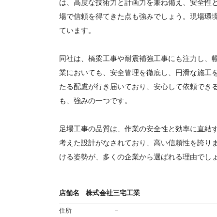
は、高度な技術力と計画力を兼ね備え、安全性
場で信頼を得てきた点も強みでしょう。現場環
ています。
同社は、橋梁工事や耐震補強工事にも注力し、
業においても、安全管理を徹底し、円滑な施工
たる配慮が行き届いており、安心して依頼でき
も、強みの一つです。
足場工事の品質は、作業の安全性と効率に直結
考えた設計がなされており、高い信頼性を誇り
ける姿勢が、多くの企業から選ばれる理由でし
店舗名
株式会社三宅工業
住所
－