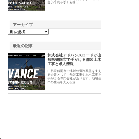
民の生活を支える道…
アーカイブ
最近の記事
株式会社アドバンスロードが山
形県鶴岡市で手がける舗装土木
工事と求人情報
山形県鶴岡市で地域の道路基盤を支え
る企業として、舗装工事や土木工事を
手がける専門会社があります。地域住
民の生活を支える道…