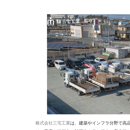
株式会社三宅工業
は、建築やインフラ分野で高