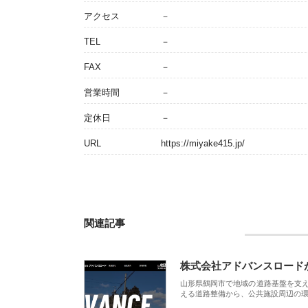
アクセス
－
TEL
－
FAX
－
営業時間
－
定休日
－
URL
https://miyake415.jp/
関連記事
株式会社アドバンスロード
山形県鶴岡市で地域の道路基盤を支
える道路整備から、公共施設周辺の