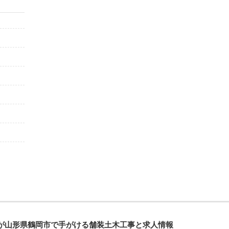
が山形県鶴岡市で手がける舗装土木工事と求人情報