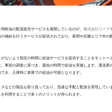
ン用軽油の配送販売サービスを展開しているのが、
株式会社リープ
料の補給を行うサービスが提供されており、夜間や近畿エリア外の
とがないよう指定の時間に給油サービスを提供することをモットー
は、事前の調査に基づき、最短の時間で給油を実施します。運送業
約でき、入庫時に車庫での給油が可能となります。
リスなどの製品も取り扱っており、迅速な手配と配達を実現してい
スを利用することで多くのメリットが得られます。