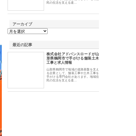
民の生活を支える道…
アーカイブ
最近の記事
株式会社アドバンスロードが山
形県鶴岡市で手がける舗装土木
工事と求人情報
山形県鶴岡市で地域の道路基盤を支え
る企業として、舗装工事や土木工事を
手がける専門会社があります。地域住
民の生活を支える道…