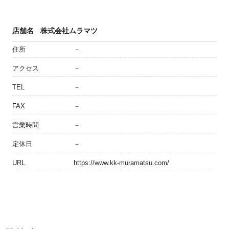
店舗名
株式会社ムラマツ
住所
－
アクセス
－
TEL
－
FAX
－
営業時間
－
定休日
－
URL
https://www.kk-muramatsu.com/