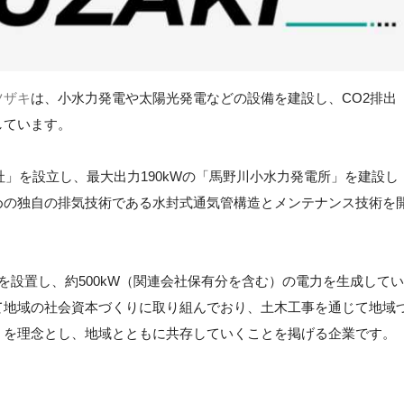
ツザキ
は、小水力発電や太陽光発電などの設備を建設し、CO2排出
しています。
社」を設立し、最大出力190kWの「馬野川小水力発電所」を建設し
めの独自の排気技術である水封式通気管構造とメンテナンス技術を
。
を設置し、約500kW（関連会社保有分を含む）の電力を生成してい
て地域の社会資本づくりに取り組んでおり、土木工事を通じて地域
」を理念とし、地域とともに共存していくことを掲げる企業です。