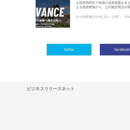
山形県鶴岡市で地域の道路基盤を支
える道路整備から、公共施設周辺の
[その他業種][その他_法人・企業]
0vi
twitter
facebook
ビジネスリリースネット