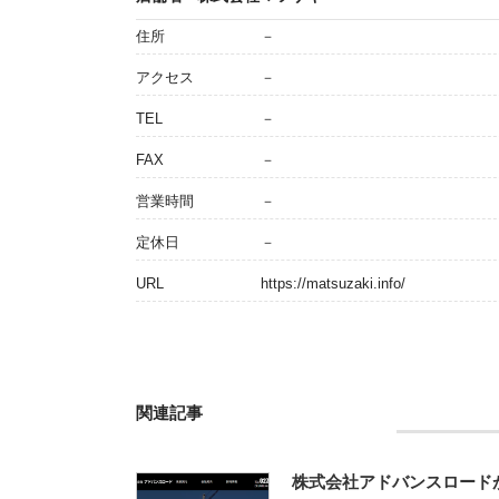
住所
－
アクセス
－
TEL
－
FAX
－
営業時間
－
定休日
－
URL
https://matsuzaki.info/
関連記事
株式会社アドバンスロード