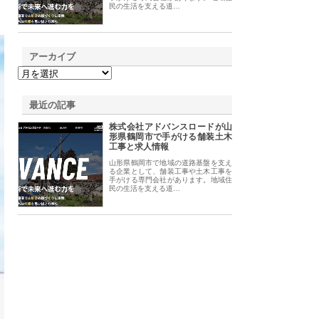
民の生活を支える道…
アーカイブ
最近の記事
株式会社アドバンスロードが山
形県鶴岡市で手がける舗装土木
工事と求人情報
山形県鶴岡市で地域の道路基盤を支え
る企業として、舗装工事や土木工事を
手がける専門会社があります。地域住
民の生活を支える道…