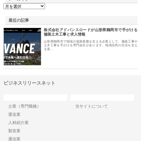
最近の記事
株式会社アドバンスロードが山形県鶴岡市で手がける
舗装土木工事と求人情報
山形県鶴岡市で地域の道路基盤を支える企業として、舗装工事や
土木工事を手がける専門会社があります。地域住民の生活を支え
る道…
ビジネスリリースネット
カテゴリー
サイト情報
士業（専門職種）
当サイトについて
運送業
人材紹介業
製造業
通信業