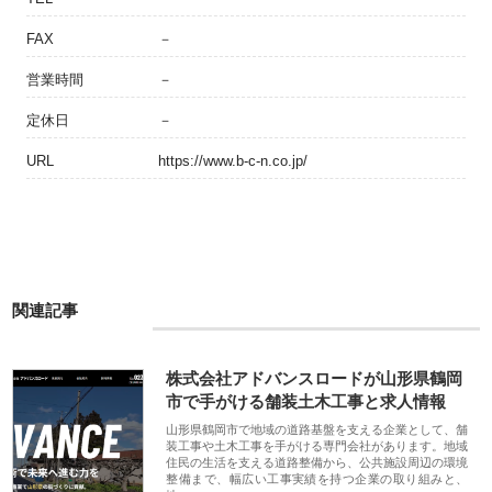
FAX
－
営業時間
－
定休日
－
URL
https://www.b-c-n.co.jp/
関連記事
株式会社アドバンスロードが山形県鶴岡
市で手がける舗装土木工事と求人情報
山形県鶴岡市で地域の道路基盤を支える企業として、舗
装工事や土木工事を手がける専門会社があります。地域
住民の生活を支える道路整備から、公共施設周辺の環境
整備まで、幅広い工事実績を持つ企業の取り組みと、