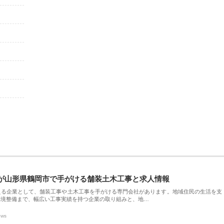
が山形県鶴岡市で手がける舗装土木工事と求人情報
える企業として、舗装工事や土木工事を手がける専門会社があります。地域住民の生活を支
環境整備まで、幅広い工事実績を持つ企業の取り組みと、地…
ews