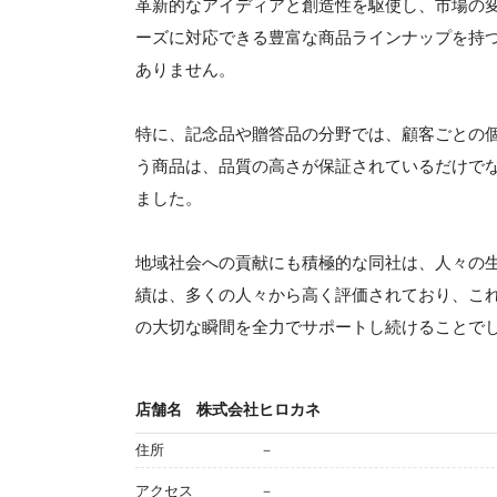
革新的なアイディアと創造性を駆使し、市場の
ーズに対応できる豊富な商品ラインナップを持
ありません。
特に、記念品や贈答品の分野では、顧客ごとの
う商品は、品質の高さが保証されているだけで
ました。
地域社会への貢献にも積極的な同社は、人々の
績は、多くの人々から高く評価されており、こ
の大切な瞬間を全力でサポートし続けることで
店舗名
株式会社ヒロカネ
住所
－
アクセス
－