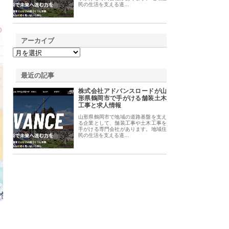
民の生活を支える道…
アーカイブ
最近の記事
株式会社アドバンスロードが山
形県鶴岡市で手がける舗装土木
工事と求人情報
山形県鶴岡市で地域の道路基盤を支え
る企業として、舗装工事や土木工事を
手がける専門会社があります。地域住
民の生活を支える道…