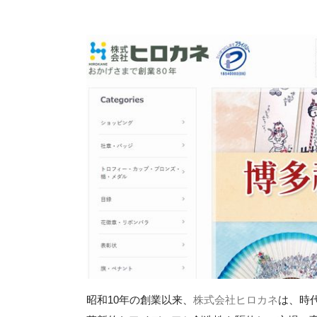
昭和10年の創業以来、
株式会社ヒロカネ
は、時