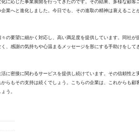
変化に応じた事業展開を行ってきたのです。その結果、多様な顧客
つ企業へと進化しました。今日でも、その進取の精神は衰えること
個々の要望に細かく対応し、高い満足度を提供しています。同社が
なく、感謝の気持ちや心温まるメッセージを形にする手助けをして
生活に密接に関わるサービスを提供し続けています。その信頼性と
れからもその支持は続くでしょう。こちらの企業は、これからも顧
しょう。