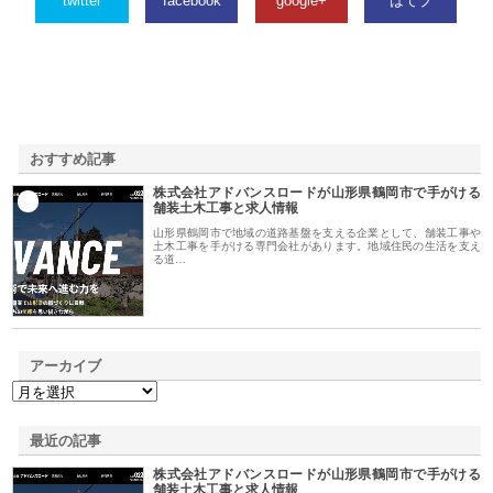
twitter
facebook
google+
はてブ
おすすめ記事
株式会社アドバンスロードが山形県鶴岡市で手がける
1
舗装土木工事と求人情報
山形県鶴岡市で地域の道路基盤を支える企業として、舗装工事や
土木工事を手がける専門会社があります。地域住民の生活を支え
る道…
アーカイブ
最近の記事
株式会社アドバンスロードが山形県鶴岡市で手がける
舗装土木工事と求人情報