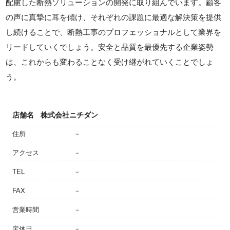
配慮した断熱ソリューションの開発に取り組んでいます。顧客
の声に真摯に耳を傾け、それぞれの課題に最適な解決策を提供
し続けることで、断熱工事のプロフェッショナルとして業界を
リードしていくでしょう。安全と品質を最優先する企業姿勢
は、これからも変わることなく受け継がれていくことでしょ
う。
店舗名
株式会社ニチダン
住所
－
アクセス
－
TEL
－
FAX
－
営業時間
－
定休日
－