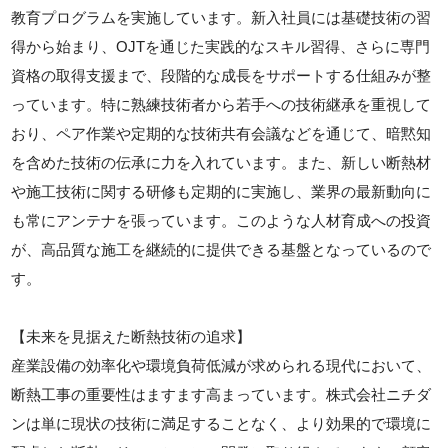
教育プログラムを実施しています。新入社員には基礎技術の習
得から始まり、OJTを通じた実践的なスキル習得、さらに専門
資格の取得支援まで、段階的な成長をサポートする仕組みが整
っています。特に熟練技術者から若手への技術継承を重視して
おり、ペア作業や定期的な技術共有会議などを通じて、暗黙知
を含めた技術の伝承に力を入れています。また、新しい断熱材
や施工技術に関する研修も定期的に実施し、業界の最新動向に
も常にアンテナを張っています。このような人材育成への投資
が、高品質な施工を継続的に提供できる基盤となっているので
す。
【未来を見据えた断熱技術の追求】
産業設備の効率化や環境負荷低減が求められる現代において、
断熱工事の重要性はますます高まっています。株式会社ニチダ
ンは単に現状の技術に満足することなく、より効果的で環境に