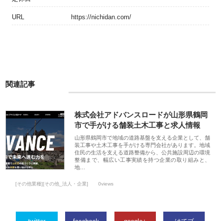
URL
https://nichidan.com/
関連記事
株式会社アドバンスロードが山形県鶴岡
市で手がける舗装土木工事と求人情報
山形県鶴岡市で地域の道路基盤を支える企業として、舗
装工事や土木工事を手がける専門会社があります。地域
住民の生活を支える道路整備から、公共施設周辺の環境
整備まで、幅広い工事実績を持つ企業の取り組みと、
地…
[その他業種][その他_法人・企業]
0views