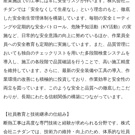
産業施設での工事には常に安全リスクが伴います。株式会社ニ
チダンでは「安全なくして生産なし」という理念のもと、徹底
した安全衛生管理体制を構築しています。毎朝の安全ミーティ
ングや定期的な安全パトロール、危険予知活動（KY活動）の実
施など、日常的な安全意識の向上に努めているほか、作業員全
員への安全教育も定期的に実施しています。また、品質管理に
おいても独自のチェックリストを用いた多段階検査システムを
導入し、施工の各段階で品質確認を行うことで、高い施工精度
を維持しています。さらに、最新の安全装備や工具の導入、作
業環境の改善にも積極的に投資しており、作業効率と安全性の
両立を図っています。このような安全と品質への徹底したこだ
わりが、長期にわたる信頼関係の構築につながっています。
【社員教育と技術継承の仕組み】
断熱工事は高度な専門技術と経験が求められる分野です。株式
会社ニチダンでは、技術力の維持・向上のため、体系的な社員