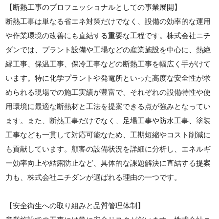
【断熱工事のプロフェッショナルとしての事業展開】
断熱工事は単なる省エネ対策だけでなく、設備の効率的な運用
や作業環境の改善にも直結する重要な工程です。株式会社ニチ
ダンでは、プラント設備や工場などの産業施設を中心に、熱絶
縁工事、保温工事、保冷工事などの断熱工事を幅広く手がけて
います。特に化学プラントや発電所といった高度な安全性が求
められる現場での施工実績が豊富で、それぞれの設備特性や使
用環境に最適な断熱材と工法を提案できる点が強みとなってい
ます。また、断熱工事だけでなく、足場工事や防水工事、塗装
工事なども一貫して対応可能なため、工期短縮やコスト削減に
も貢献しています。顧客の設備状況を詳細に分析し、エネルギ
ー効率向上や結露防止など、具体的な課題解決に直結する提案
力も、株式会社ニチダンが選ばれる理由の一つです。
【安全衛生への取り組みと品質管理体制】