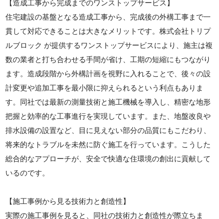
【造成工事から完成までのワンストップサービス】
住宅建設の基盤となる造成工事から、完成後の外構工事まで一
貫して対応できることは大きなメリットです。株式会社トリプ
ルブロック が提供するワンストップサービスにより、施主は複
数の業者と打ち合わせる手間が省け、工期の短縮にもつながり
ます。造成段階から外構計画を視野に入れることで、後々の設
計変更や追加工事を最小限に抑えられるという利点もありま
す。同社では最新の測量技術と施工機械を導入し、精密な地形
把握と効率的な工事進行を実現しています。また、地盤改良や
排水設備の設置など、目に見えない部分の品質にもこだわり、
将来的なトラブルを未然に防ぐ施工を行っています。こうした
総合的なアプローチが、安全で快適な住環境の創出に貢献して
いるのです。
【施工事例から見る技術力と創造性】
実際の施工事例を見ると、同社の技術力と創造性が際立ちま