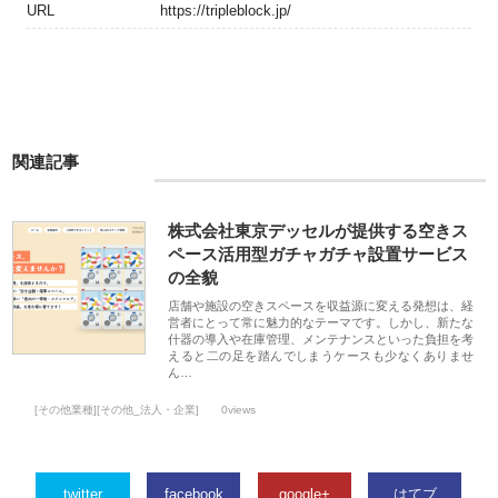
URL
https://tripleblock.jp/
関連記事
株式会社東京デッセルが提供する空きス
ペース活用型ガチャガチャ設置サービス
の全貌
店舗や施設の空きスペースを収益源に変える発想は、経
営者にとって常に魅力的なテーマです。しかし、新たな
什器の導入や在庫管理、メンテナンスといった負担を考
えると二の足を踏んでしまうケースも少なくありませ
ん…
[その他業種][その他_法人・企業]
0views
twitter
facebook
google+
はてブ