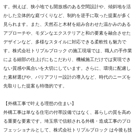
す。例えば、狭小地でも開放感のある空間設計や、傾斜地を活
かした立体的な庭づくりなど、制約を逆手に取った提案が多く
見られます。また、天然石と木材を組み合わせた温かみのある
アプローチや、モダンなエクステリアと和の要素を融合させた
デザインなど、多様なスタイルに対応できる柔軟性も魅力で
す。株式会社トリプルブロック の施工現場では、職人の手作業
による細部の仕上げにもこだわり、機械施工だけでは実現でき
ない質感や風合いを大切にしています。さらに、環境に配慮し
た素材選びや、バリアフリー設計の導入など、時代のニーズを
先取りした提案も特徴的です。
【外構工事で叶える理想の住まい】
外構工事は単なる住宅の付帯設備ではなく、暮らしの質を高め
る重要な要素です。埼玉県で信頼される外構・造成工事のプロ
フェッショナルとして、株式会社トリプルブロック は今後も技