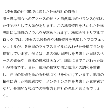
【埼玉県の住宅環境に適した外構設計の特徴】
埼玉県は都心へのアクセスの良さと自然環境のバランスが取れ
た住宅地として人気があります。この地域特性を活かした外構
設計には独自のノウハウが求められます。株式会社トリプルブ
ロック では、埼玉の気候条件や地盤特性を熟知したプロフェッ
ショナルが、各家庭のライフスタイルに合わせた外構プランを
提案しています。例えば、夏の強い日差しを考慮した日陰スペ
ースの確保や、雨水の排水計画など、細部にまでこだわった設
計が特徴です。また、敷地の形状や周辺環境との調和を重視
し、住宅の価値を高める外構づくりを心がけています。地域の
植生に適した植栽選びや、メンテナンス性を考慮した素材選定
など、長期的な視点での提案力も同社の強みと言えるでしょ
う。