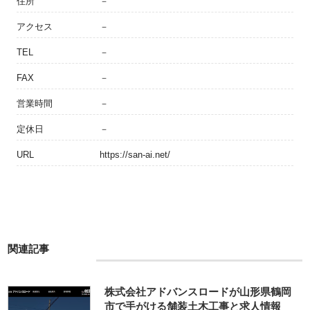
住所
－
アクセス
－
TEL
－
FAX
－
営業時間
－
定休日
－
URL
https://san-ai.net/
関連記事
株式会社アドバンスロードが山形県鶴岡
市で手がける舗装土木工事と求人情報