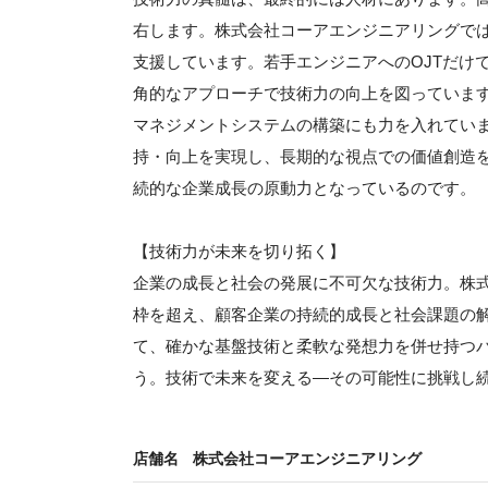
右します。株式会社コーアエンジニアリングで
支援しています。若手エンジニアへのOJTだけ
角的なアプローチで技術力の向上を図っていま
マネジメントシステムの構築にも力を入れてい
持・向上を実現し、長期的な視点での価値創造
続的な企業成長の原動力となっているのです。
【技術力が未来を切り拓く】
企業の成長と社会の発展に不可欠な技術力。株
枠を超え、顧客企業の持続的成長と社会課題の
て、確かな基盤技術と柔軟な発想力を併せ持つ
う。技術で未来を変える—その可能性に挑戦し
店舗名
株式会社コーアエンジニアリング