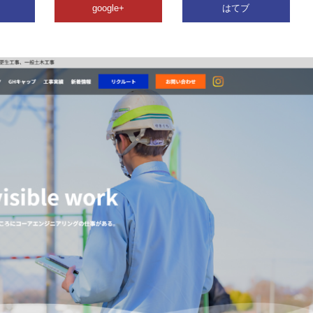
google+
はてブ