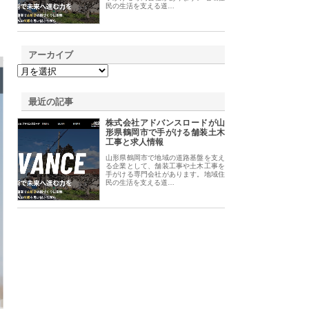
民の生活を支える道…
アーカイブ
最近の記事
株式会社アドバンスロードが山
形県鶴岡市で手がける舗装土木
工事と求人情報
山形県鶴岡市で地域の道路基盤を支え
る企業として、舗装工事や土木工事を
手がける専門会社があります。地域住
民の生活を支える道…