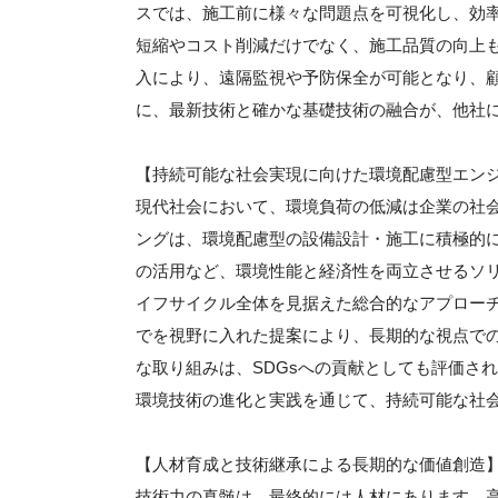
スでは、施工前に様々な問題点を可視化し、効
短縮やコスト削減だけでなく、施工品質の向上も
入により、遠隔監視や予防保全が可能となり、
に、最新技術と確かな基礎技術の融合が、他社
【持続可能な社会実現に向けた環境配慮型エン
現代社会において、環境負荷の低減は企業の社
ングは、環境配慮型の設備設計・施工に積極的
の活用など、環境性能と経済性を両立させるソ
イフサイクル全体を見据えた総合的なアプロー
でを視野に入れた提案により、長期的な視点で
な取り組みは、SDGsへの貢献としても評価さ
環境技術の進化と実践を通じて、持続可能な社
【人材育成と技術継承による長期的な価値創造
技術力の真髄は、最終的には人材にあります。