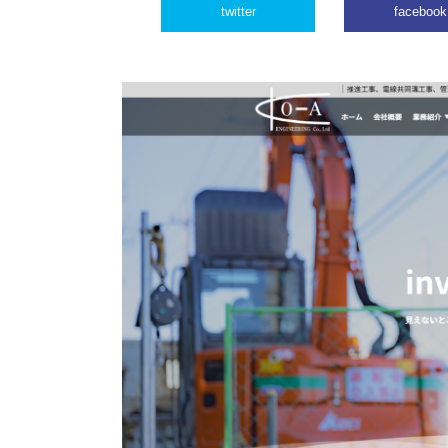
twitter
facebook