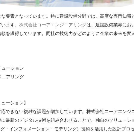
欠な要素となっています。特に建設設備分野では、高度な専門知識
ています。
株式会社コーアエンジニアリング
は、建設設備業界にお
信頼を獲得しています。同社の技術力がどのように企業の未来を変
リューション
ジニアリング
リューション】
対応できない複雑な課題が増加しています。株式会社コーアエンジ
盤に最新のデジタル技術を組み合わせることで、独自のソリューシ
ング・インフォメーション・モデリング）技術を活用した設計プロ