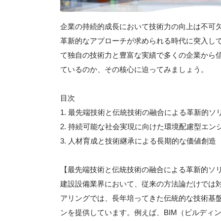
企業の持続的成長において技術力の向上は不可
革新的なアプローチが求められる時代に突入し
て独自の技術力と豊富な実績で多くの企業から
ているのか、その核心に迫ってみましょう。
目次
1. 最先端技術と伝統技術の融合による革新的ソ
2. 持続可能な社会実現に向けた環境配慮型エン
3. 人材育成と技術継承による長期的な価値創造
【最先端技術と伝統技術の融合による革新的ソ
建設設備業界において、従来の方法論だけでは
アリングでは、長年培ってきた伝統的な技術基
ンを提供しています。例えば、BIM（ビルディ