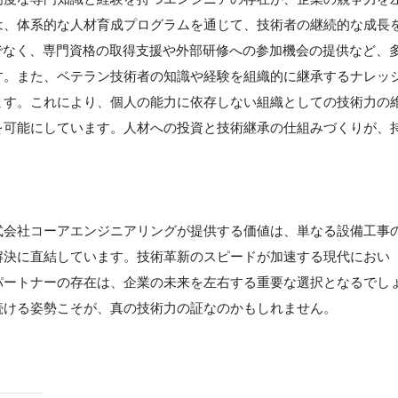
は、体系的な人材育成プログラムを通じて、技術者の継続的な成長
でなく、専門資格の取得支援や外部研修への参加機会の提供など、
す。また、ベテラン技術者の知識や経験を組織的に継承するナレッ
ます。これにより、個人の能力に依存しない組織としての技術力の
を可能にしています。人材への投資と技術継承の仕組みづくりが、
式会社コーアエンジニアリングが提供する価値は、単なる設備工事
解決に直結しています。技術革新のスピードが加速する現代におい
パートナーの存在は、企業の未来を左右する重要な選択となるでし
続ける姿勢こそが、真の技術力の証なのかもしれません。