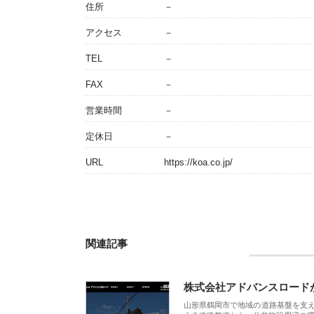
住所
－
アクセス
－
TEL
－
FAX
－
営業時間
－
定休日
－
URL
https://koa.co.jp/
関連記事
株式会社アドバンスロード
山形県鶴岡市で地域の道路基盤を支