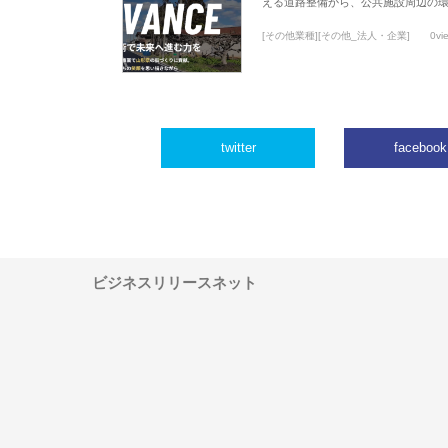
える道路整備から、公共施設周辺の
[その他業種][その他_法人・企業]
0vi
twitter
facebook
ビジネスリリースネット