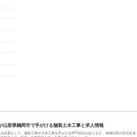
が山形県鶴岡市で手がける舗装土木工事と求人情報
える企業として、舗装工事や土木工事を手がける専門会社があります。地域住民の生活を支