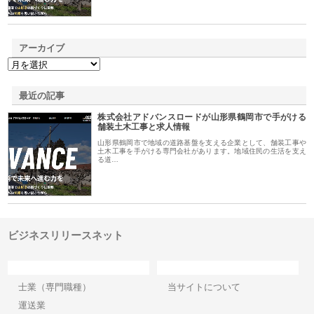
アーカイブ
最近の記事
株式会社アドバンスロードが山形県鶴岡市で手がける
舗装土木工事と求人情報
山形県鶴岡市で地域の道路基盤を支える企業として、舗装工事や
土木工事を手がける専門会社があります。地域住民の生活を支え
る道…
ビジネスリリースネット
カテゴリー
サイト情報
士業（専門職種）
当サイトについて
運送業