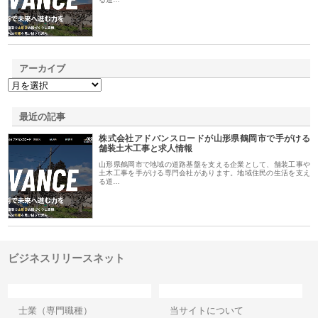
アーカイブ
最近の記事
株式会社アドバンスロードが山形県鶴岡市で手がける
舗装土木工事と求人情報
山形県鶴岡市で地域の道路基盤を支える企業として、舗装工事や
土木工事を手がける専門会社があります。地域住民の生活を支え
る道…
ビジネスリリースネット
カテゴリー
サイト情報
士業（専門職種）
当サイトについて