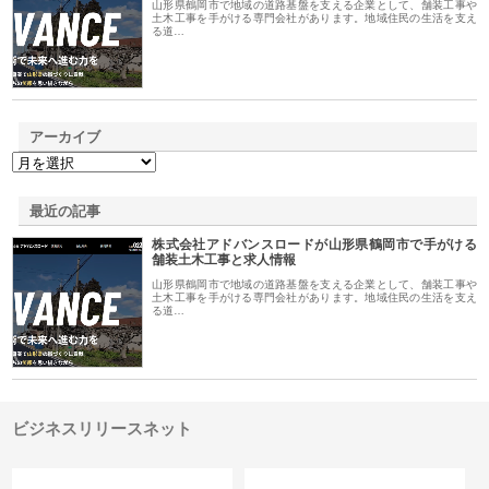
山形県鶴岡市で地域の道路基盤を支える企業として、舗装工事や
土木工事を手がける専門会社があります。地域住民の生活を支え
る道…
アーカイブ
最近の記事
株式会社アドバンスロードが山形県鶴岡市で手がける
舗装土木工事と求人情報
山形県鶴岡市で地域の道路基盤を支える企業として、舗装工事や
土木工事を手がける専門会社があります。地域住民の生活を支え
る道…
ビジネスリリースネット
カテゴリー
サイト情報