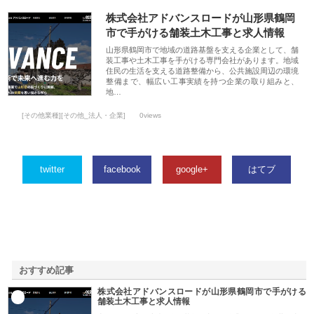
株式会社アドバンスロードが山形県鶴岡
市で手がける舗装土木工事と求人情報
山形県鶴岡市で地域の道路基盤を支える企業として、舗
装工事や土木工事を手がける専門会社があります。地域
住民の生活を支える道路整備から、公共施設周辺の環境
整備まで、幅広い工事実績を持つ企業の取り組みと、
地…
[その他業種][その他_法人・企業]
0views
twitter
facebook
google+
はてブ
おすすめ記事
株式会社アドバンスロードが山形県鶴岡市で手がける
1
舗装土木工事と求人情報