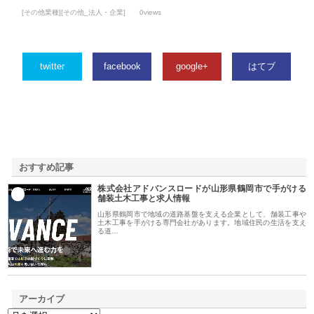
[その他業種][その他_法人・企業]
0views
twitter
facebook
google+
はてブ
おすすめ記事
株式会社アドバンスロードが山形県鶴岡市で手がける
1
舗装土木工事と求人情報
山形県鶴岡市で地域の道路基盤を支える企業として、舗装工事や
土木工事を手がける専門会社があります。地域住民の生活を支え
る道…
アーカイブ