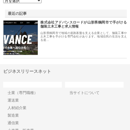
最近の記事
株式会社アドバンスロードが山形県鶴岡市で手がける
舗装土木工事と求人情報
山形県鶴岡市で地域の道路基盤を支える企業として、舗装工事や
土木工事を手がける専門会社があります。地域住民の生活を支え
る道…
ビジネスリリースネット
カテゴリー
サイト情報
士業（専門職種）
当サイトについて
運送業
人材紹介業
製造業
通信業