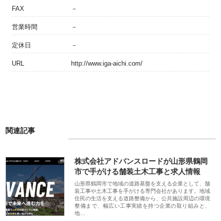
FAX
－
営業時間
－
定休日
－
URL
http://www.iga-aichi.com/
関連記事
株式会社アドバンスロードが山形県鶴岡
市で手がける舗装土木工事と求人情報
山形県鶴岡市で地域の道路基盤を支える企業として、舗
装工事や土木工事を手がける専門会社があります。地域
住民の生活を支える道路整備から、公共施設周辺の環境
整備まで、幅広い工事実績を持つ企業の取り組みと、
地…