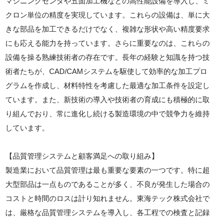
マシニングセンタや五面加工機などの高性能設備を導入し、ミ
クロン単位の精度を実現しています。これらの設備は、単に大
きな部品を加工できるだけでなく、複雑な形状や高い精度要求
にも応える能力を持っています。さらに重要なのは、これらの
設備を操る熟練技術者の存在です。長年の経験と知識を持つ技
術者たちが、CAD/CAMシステムを駆使して効率的な加工プロ
グラムを作成し、材料特性を考慮した最適な加工条件を設定し
ています。また、新技術の導入や技術者の育成にも積極的に取
り組んでおり、常に進化し続ける製造環境の中で競争力を維持
しています。
【品質管理システムと顧客満足への取り組み】
製造業において品質管理は最も重要な要素の一つです。特に超
大型部品は一点ものであることが多く、不良が発生した場合の
コストと時間のロスは計り知れません。東海テック株式会社で
は、厳格な品質管理システムを導入し、各工程での検査と記録