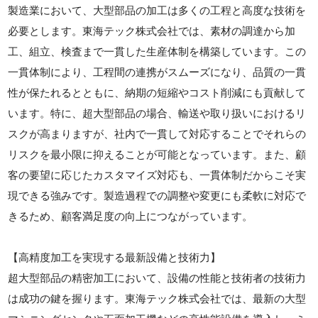
製造業において、大型部品の加工は多くの工程と高度な技術を
必要とします。東海テック株式会社では、素材の調達から加
工、組立、検査まで一貫した生産体制を構築しています。この
一貫体制により、工程間の連携がスムーズになり、品質の一貫
性が保たれるとともに、納期の短縮やコスト削減にも貢献して
います。特に、超大型部品の場合、輸送や取り扱いにおけるリ
スクが高まりますが、社内で一貫して対応することでそれらの
リスクを最小限に抑えることが可能となっています。また、顧
客の要望に応じたカスタマイズ対応も、一貫体制だからこそ実
現できる強みです。製造過程での調整や変更にも柔軟に対応で
きるため、顧客満足度の向上につながっています。
【高精度加工を実現する最新設備と技術力】
超大型部品の精密加工において、設備の性能と技術者の技術力
は成功の鍵を握ります。東海テック株式会社では、最新の大型