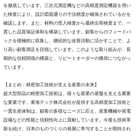
を徹底しています。三次元測定機などの高精度測定機器を用い
た検査により、設計図面通りの寸法精度が確保されているかを
確認します。また、材料の受入検査から最終出荷検査まで、一
貫した品質保証体制を構築しています。顧客からのフィードバ
ックを積極的に収集し、継続的な改善活動に活かすことで、よ
り高い顧客満足を目指しています。このような取り組みが、長
期的な信頼関係の構築と、リピートオーダーの獲得につながっ
ています。
【まとめ：精密加工技術が支える産業の未来】
超大型部品の精密加工技術は、様々な産業の基盤を支える重要
な要素です。東海テック株式会社が提供する高精度加工技術と
一貫生産体制は、顧客の多様なニーズに応え、産業機械や発電
設備などの性能と信頼性向上に貢献しています。今後も技術革
新を続け、日本のものづくりの発展に寄与することが期待され