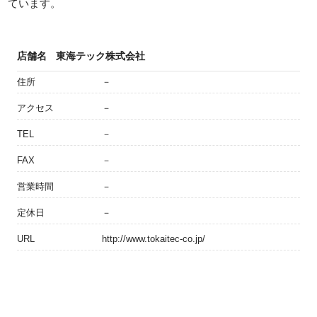
ています。
店舗名
東海テック株式会社
住所
－
アクセス
－
TEL
－
FAX
－
営業時間
－
定休日
－
URL
http://www.tokaitec-co.jp/